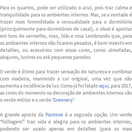
Para os quartos, pode ser utilizado o azul, pois traz calma e
tranquilidade para os ambientes internos. Mas, se a vontade é
trazer mais feminilidade e sensualidade para o dormitório
(principalmente para dormitórios de casal), o ideal é apostar
em tons de vermelho, roxo, lilás e rosa. Lembrando que, para
os ambientes internos não ficarem pesados, é bom investir em
detalhes, ou acessórios com essas cores, como: almofadas,
abajures, lustres ou até pequenas paredes.
O verde é ótimo para trazer sensação de natureza e combinar
com madeira, mantendo a cor original, uma vez que não
aumenta a incidência de luz. Como já foi falado
aqui
, para 2017,
as cores do momento na decoração de ambientes internos são
o verde militar e o verde
‘Greenery’
.
A grande aposta da
Pantone
é a segunda opção. Um verd
“folhagem” traz vida e alegria para os ambientes internos,
podendo ser usado apenas em detalhes (para os mais