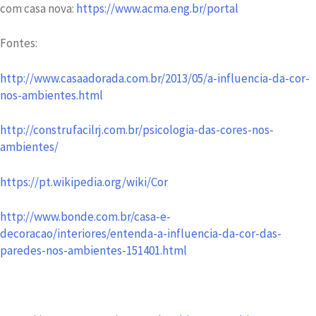
com casa nova:
https://www.acma.eng.br/portal
Fontes:
http://www.casaadorada.com.br/2013/05/a-influencia-da-cor-
nos-ambientes.html
http://construfacilrj.com.br/psicologia-das-cores-nos-
ambientes/
https://pt.wikipedia.org/wiki/Cor
http://www.bonde.com.br/casa-e-
decoracao/interiores/entenda-a-influencia-da-cor-das-
paredes-nos-ambientes-151401.html