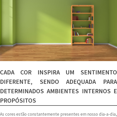
CADA COR INSPIRA UM SENTIMENTO
DIFERENTE, SENDO ADEQUADA PARA
DETERMINADOS AMBIENTES INTERNOS E
PROPÓSITOS
As cores estão constantemente presentes em nosso dia-a-dia,