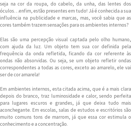
seja na cor da roupa, do cabelo, da unha, das lentes dos
óculos…enfim, estão presentes em tudo! Já é conhecida a sua
influência na publicidade e marcas, mas, você sabia que as
cores também trazem sensações para os ambientes internos?
Elas são uma percepção visual captada pelo olho humano,
com ajuda da luz. Um objeto tem sua cor definida pela
frequência da onda refletida, ficando da cor referente às
ondas não absorvidas. Ou seja, se um objeto refletir ondas
correspondentes a todas as cores, exceto ao amarelo, ele vai
ser de cor amarela!
Em ambientes internos, esta citada acima, que é a mais clara
depois do branco, traz luminosidade e calor, sendo perfeita
para lugares escuros e grandes, já que deixa tudo mais
aconchegante. Em escolas, salas de estudos e escritórios são
muito comuns tons de marrom, já que essa cor estimula o
conhecimento e a concentração.