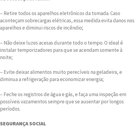
– Retire todos os aparelhos eletrônicos da tomada. Caso
aconteçam sobrecargas elétricas, essa medida evita danos nos
aparelhos e diminui riscos de incêndio;
– Não deixe luzes acesas durante todo o tempo. O ideal é
instalar temporizadores para que se acendam somente à
noite;
– Evite deixar alimentos muito perecíveis na geladeira, e
diminua a refrigeração para economizar energia;
– Feche os registros de água e gás, e faça uma inspeção em
possíveis vazamentos sempre que se ausentar por longos
períodos.
SEGURANÇA SOCIAL