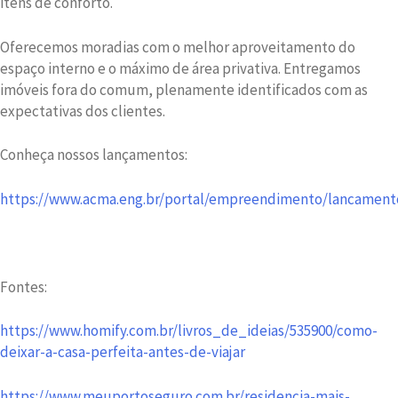
itens de conforto.
Oferecemos moradias com o melhor aproveitamento do
espaço interno e o máximo de área privativa. Entregamos
imóveis fora do comum, plenamente identificados com as
expectativas dos clientes.
Conheça nossos lançamentos:
https://www.acma.eng.br/portal/empreendimento/lancament
Fontes:
https://www.homify.com.br/livros_de_ideias/535900/como-
deixar-a-casa-perfeita-antes-de-viajar
https://www.meuportoseguro.com.br/residencia-mais-