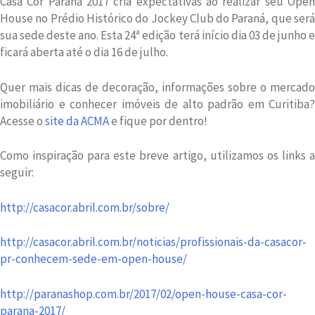
Casa Cor Paraná 2017 cria expectativas ao realizar seu Open
House no Prédio Histórico do Jockey Club do Paraná, que será
sua sede deste ano. Esta 24ª edição terá início dia 03 de junho e
ficará aberta até o dia 16 de julho.
Quer mais dicas de decoração, informações sobre o mercado
imobiliário e conhecer imóveis de alto padrão em Curitiba?
Acesse o
site da ACMA
e fique por dentro!
Como inspiração para este breve artigo, utilizamos os links a
seguir:
http://casacor.abril.com.br/sobre/
http://casacor.abril.com.br/noticias/profissionais-da-casacor-
pr-conhecem-sede-em-open-house/
http://paranashop.com.br/2017/02/open-house-casa-cor-
parana-2017/