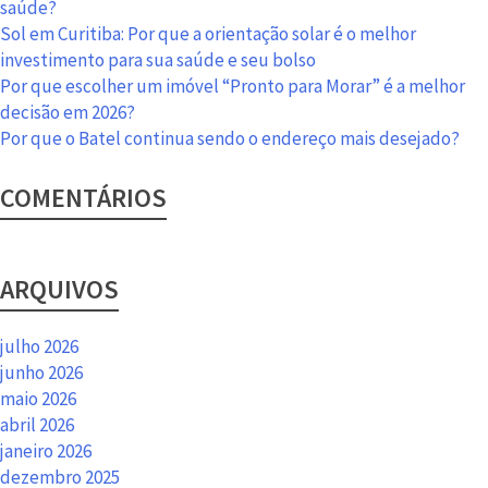
definidos
saúde?
Sol em Curitiba: Por que a orientação solar é o melhor
investimento para sua saúde e seu bolso
Por que escolher um imóvel “Pronto para Morar” é a melhor
decisão em 2026?
Por que o Batel continua sendo o endereço mais desejado?
COMENTÁRIOS
ARQUIVOS
julho 2026
junho 2026
maio 2026
abril 2026
janeiro 2026
dezembro 2025