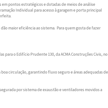
as em pontos estratégicos e dotadas de meios de análise
ramação Individual para acesso à garagem e porta principal
rfeita.
dão maior eficiência ao sistema. Para quem gosta de fazer
as para o Edifício Prudente 130, da ACMA Construções Civis, no
 boa circulação, garantindo fluxo seguro e áreas adequadas de
assegurada por sistema de exaustão e ventiladores movidos a