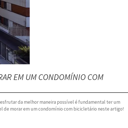
MORAR EM UM CONDOMÍNIO COM
desfrutar da melhor maneira possível é fundamental ter um
el de morar em um condomínio com bicicletário neste artigo!