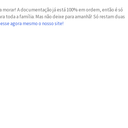
ra morar!
A documentação já está 100% em ordem, então é só
ara toda a família. Mas não deixe para amanhã! Só restam duas
esse agora mesmo o nosso site!