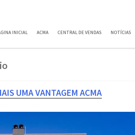
GINA INICIAL
ACMA
CENTRAL DE VENDAS
NOTÍCIAS
io
MAIS UMA VANTAGEM ACMA