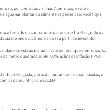
e só, por conta dos vizinhos. Além disso, existe a
e água nas plantas ou alimente os peixes caso você fique
to e torná-lo mais uma fonte de renda extra. O segredo da
a cidade onde você mora e do seu perfil de investidor.
lidade de vida ao morador. Vale lembrar que além disso, os
 do metro quadrado subiu 7,6%, acima da inflação (IPCA).
astante privilegiada, perto de muitas das mais conhecidas, e
adêmica do seu filho com a ACMA!