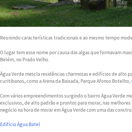
Reunindo características tradicionais e ao mesmo tempo moder
O lugar tem esse nome por causa das algas que formavam massa
Belém, no Prado Velho.
Água Verde mescla residências charmosas e edifícios de alto 
curitibanos, como a Arena da Baixada, Parque Afonso Botelho,
Com vários empreendimentos surgindo o bairro Água Verde me
exclusivos, de alto padrão e prontos para morar, nas melhores 
negócio na hora de morar em Água Verde com uma das construto
Edifício Água Batel