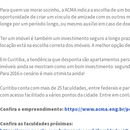
Para quem vai morar sozinho, a ACMA indica a escolha de um bom
oportunidade de criar um vínculo de amizade com os outros m
longe por um período longo, ou mesmo auxílio em caso de doe
Ter um imóvel é também um investimento seguro a longo prazo.
locação está na escolha correta dos imóveis. A melhor opção d
Em Curitiba, a tendência que desponta são apartamentos pers
imóveis ainda se mostram como um bom investimento: segundo 
Para 2016 o cenário é mais otimista ainda!
Curitiba conta com mais de 25 faculdades, entre federais e par
com acesso facilitado a vários pontos da cidade. Entre em con
Confira o empreendimento:
https://www.acma.eng.br/por
Confira as faculdades próximas: