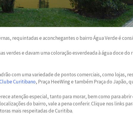
nas, requintadas e aconchegantes o bairro Água Verde é consid
s verdes e davam uma coloração esverdeada à água doce do rio
padrão com uma variedade de pontos comerciais, como lojas, re
Clube Curitibano
, Praça HeeWing e também Praça do Japão, qu
rece atenção especial, tanto para morar, bem como para abr
localizações do bairro, vale a pena conferir. Clique nos links 
ras mais respeitadas de Curitiba.