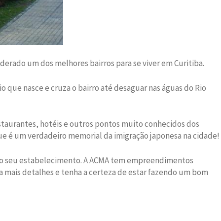
erado um dos melhores bairros para se viver em Curitiba.
 que nasce e cruza o bairro até desaguar nas águas do Rio
staurantes, hotéis e outros pontos muito conhecidos dos
e é um verdadeiro memorial da imigração japonesa na cidade!
ir o seu estabelecimento. A ACMA tem empreendimentos
para mais detalhes e tenha a certeza de estar fazendo um bom