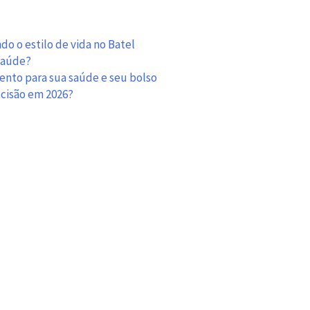
o o estilo de vida no Batel
 saúde?
mento para sua saúde e seu bolso
ecisão em 2026?