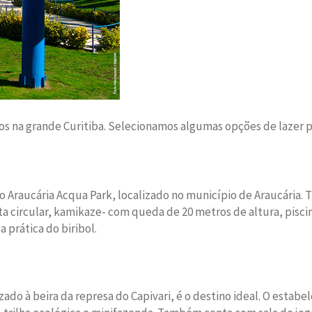
os na grande Curitiba. Selecionamos algumas opções de lazer p
o Araucária Acqua Park, localizado no município de Araucária. 
a circular, kamikaze- com queda de 20 metros de altura, piscin
a prática do biribol.
lizado à beira da represa do Capivari, é o destino ideal. O est