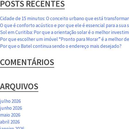
POSTS RECENTES
Cidade de 15 minutos: O conceito urbano que está transformand
O que é conforto acústico e por que ele é essencial para a sua
Sol em Curitiba: Por que a orientação solar é o melhor investi
Por que escolher um imóvel “Pronto para Morar” é a melhor d
Por que o Batel continua sendo o endereço mais desejado?
COMENTÁRIOS
ARQUIVOS
julho 2026
junho 2026
maio 2026
abril 2026
janeiro 2026