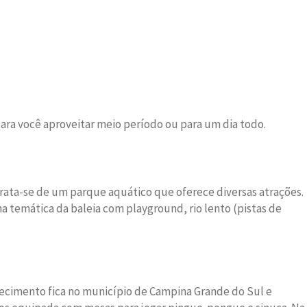
ara você aproveitar meio período ou para um dia todo.
Trata-se de um parque aquático que oferece diversas atrações.
a temática da baleia com playground, rio lento (pistas de
abelecimento fica no município de Campina Grande do Sul e