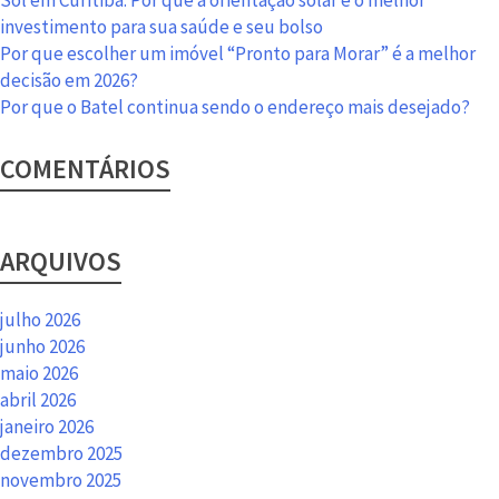
Sol em Curitiba: Por que a orientação solar é o melhor
lar
investimento para sua saúde e seu bolso
Por que escolher um imóvel “Pronto para Morar” é a melhor
decisão em 2026?
Por que o Batel continua sendo o endereço mais desejado?
COMENTÁRIOS
ARQUIVOS
julho 2026
junho 2026
maio 2026
abril 2026
janeiro 2026
dezembro 2025
novembro 2025