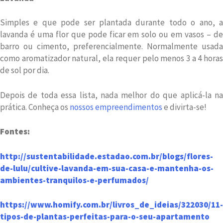
Simples e que pode ser plantada durante todo o ano, a
lavanda é uma flor que pode ficar em solo ou em vasos – de
barro ou cimento, preferencialmente. Normalmente usada
como aromatizador natural, ela requer pelo menos 3 a 4 horas
de sol por dia.
Depois de toda essa lista, nada melhor do que aplicá-la na
prática. Conheça os
nossos empreendimentos
e divirta-se!
Fontes:
http://sustentabilidade.estadao.com.br/blogs/flores-
de-lulu/cultive-lavanda-em-sua-casa-e-mantenha-os-
ambientes-tranquilos-e-perfumados/
https://www.homify.com.br/livros_de_ideias/322030/11-
tipos-de-plantas-perfeitas-para-o-seu-apartamento