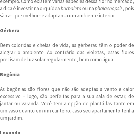
exemplo. Como existem várias espécies dessa flor no mercado,
a dica é investir na orquídea
borboleta
ou na
phalaenopsis
, pois
são as que melhor se adaptam a um ambiente interior.
Gérbera
Bem coloridas e cheias de vida, as gérberas têm o poder de
alegrar o ambiente. Ao contrário das violetas, essas flores
precisam de luz solar regularmente, bem como água.
Begônia
As begônias são flores que não são adeptas a vento e calor
excessivo – logo, são perfeitas para a sua sala de estar, de
jantar ou varanda. Você tem a opção de plantá-las tanto em
um vaso quanto em um canteiro, caso seu apartamento tenha
um jardim.
Lavanda