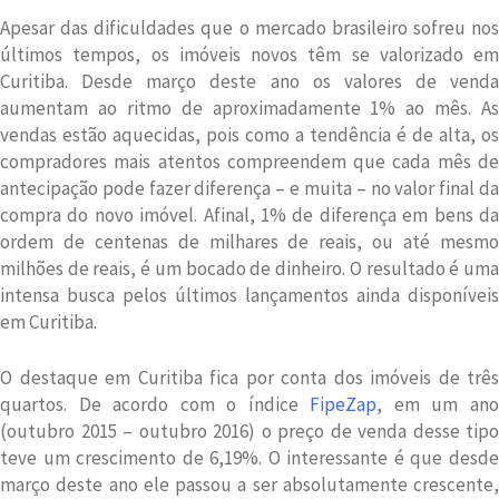
Apesar das dificuldades que o mercado brasileiro sofreu nos
últimos tempos, os imóveis novos têm se valorizado em
Curitiba. Desde março deste ano os valores de venda
aumentam ao ritmo de aproximadamente 1% ao mês. As
vendas estão aquecidas, pois como a tendência é de alta, os
compradores mais atentos compreendem que cada mês de
antecipação pode fazer diferença – e muita – no valor final da
compra do novo imóvel. Afinal, 1% de diferença em bens da
ordem de centenas de milhares de reais, ou até mesmo
milhões de reais, é um bocado de dinheiro. O resultado é uma
intensa busca pelos últimos lançamentos ainda disponíveis
em Curitiba.
O destaque em Curitiba fica por conta dos imóveis de três
quartos. De acordo com o índice
FipeZap
, em um an
(outubro 2015 – outubro 2016) o preço de venda desse tipo
teve um crescimento de 6,19%. O interessante é que desde
março deste ano ele passou a ser absolutamente crescente,