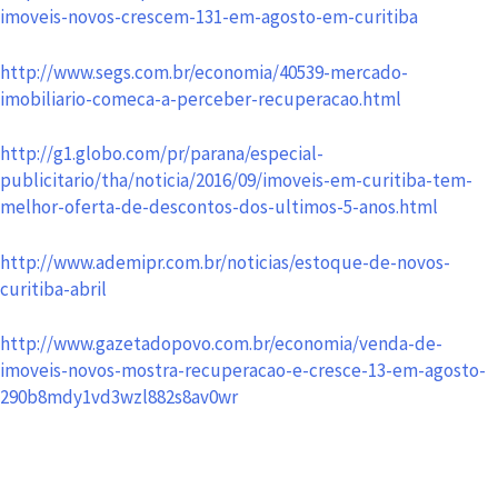
imoveis-novos-crescem-131-em-agosto-em-curitiba
http://www.segs.com.br/economia/40539-mercado-
imobiliario-comeca-a-perceber-recuperacao.html
http://g1.globo.com/pr/parana/especial-
publicitario/tha/noticia/2016/09/imoveis-em-curitiba-tem-
melhor-oferta-de-descontos-dos-ultimos-5-anos.html
http://www.ademipr.com.br/noticias/estoque-de-novos-
curitiba-abril
http://www.gazetadopovo.com.br/economia/venda-de-
imoveis-novos-mostra-recuperacao-e-cresce-13-em-agosto-
290b8mdy1vd3wzl882s8av0wr