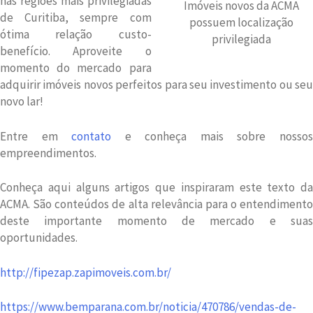
nas regiões mais privilegiadas
Imóveis novos da ACMA
de Curitiba, sempre com
possuem localização
ótima relação custo-
privilegiada
benefício. Aproveite o
momento do mercado para
adquirir imóveis novos perfeitos para seu investimento ou seu
novo lar!
Entre em
contato
e conheça mais sobre nosso
empreendimentos.
Conheça aqui alguns artigos que inspiraram este texto da
ACMA. São conteúdos de alta relevância para o entendimento
deste importante momento de mercado e suas
oportunidades.
http://fipezap.zapimoveis.com.br/
https://www.bemparana.com.br/noticia/470786/vendas-de-