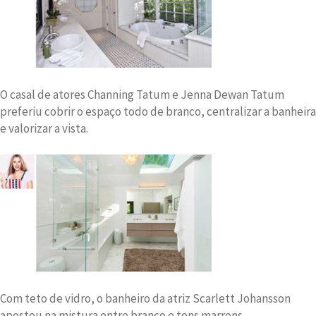
O casal de atores Channing Tatum e Jenna Dewan Tatum
preferiu cobrir o espaço todo de branco, centralizar a banheira
e valorizar a vista.
Com teto de vidro, o banheiro da atriz Scarlett Johansson
apostou na mistura entre branco e tons marrons.