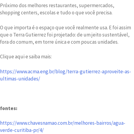
Próximo dos melhores restaurantes, supermercados,
shopping centers, escolas e tudo o que você precisa.
O que importa é o espaço que você realmente usa. E foi assim
que o Terra Gutierrez foi projetado: de um jeito sustentável,
fora do comum, em torre única e com poucas unidades.
Clique aqui e saiba mais:
https://www.acma.eng.br/blog/terra-gutierrez-aproveite-as-
ultimas-unidades/
fontes:
https://www.chavesnamao.com.br/melhores-bairros/agua-
verde-curitiba-pr/4/