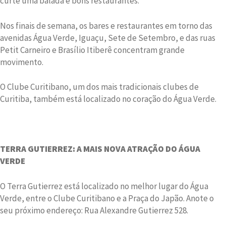
curte uma balada e bons restaurantes.
Nos finais de semana, os bares e restaurantes em torno das
avenidas Água Verde, Iguaçu, Sete de Setembro, e das ruas
Petit Carneiro e Brasílio Itiberê concentram grande
movimento.
O Clube Curitibano, um dos mais tradicionais clubes de
Curitiba, também está localizado no coração do Água Verde.
TERRA GUTIERREZ: A MAIS NOVA ATRAÇÃO DO ÁGUA
VERDE
O Terra Gutierrez está localizado no melhor lugar do Água
Verde, entre o Clube Curitibano e a Praça do Japão. Anote o
seu próximo endereço: Rua Alexandre Gutierrez 528.