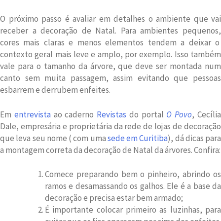
O próximo passo é avaliar em detalhes o ambiente que vai
receber a decoração de Natal. Para ambientes pequenos,
cores mais claras e menos elementos tendem a deixar o
contexto geral mais leve e amplo, por exemplo. Isso também
vale para o tamanho da árvore, que deve ser montada num
canto sem muita passagem, assim evitando que pessoas
esbarrem e derrubem enfeites.
Em
entrevista
ao caderno
Revistas
do portal
O Povo
, Cecíli
Dale, empresária e proprietária da rede de lojas de decoração
que leva seu nome ( com uma
sede em Curitiba
), dá dicas para
a montagem correta da decoração de Natal da árvores. Confira:
Comece preparando bem o pinheiro, abrindo os
ramos e desamassando os galhos. Ele é a base da
decoração e precisa estar bem armado;
É importante colocar primeiro as luzinhas, para