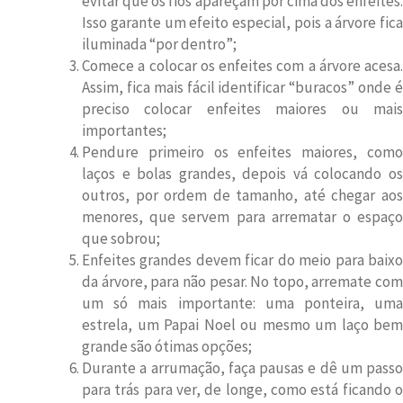
evitar que os fios apareçam por cima dos enfeites.
Isso garante um efeito especial, pois a árvore fica
iluminada “por dentro”;
Comece a colocar os enfeites com a árvore acesa.
Assim, fica mais fácil identificar “buracos” onde é
preciso colocar enfeites maiores ou mais
importantes;
Pendure primeiro os enfeites maiores, como
laços e bolas grandes, depois vá colocando os
outros, por ordem de tamanho, até chegar aos
menores, que servem para arrematar o espaço
que sobrou;
Enfeites grandes devem ficar do meio para baixo
da árvore, para não pesar. No topo, arremate com
um só mais importante: uma ponteira, uma
estrela, um Papai Noel ou mesmo um laço bem
grande são ótimas opções;
Durante a arrumação, faça pausas e dê um passo
para trás para ver, de longe, como está ficando o