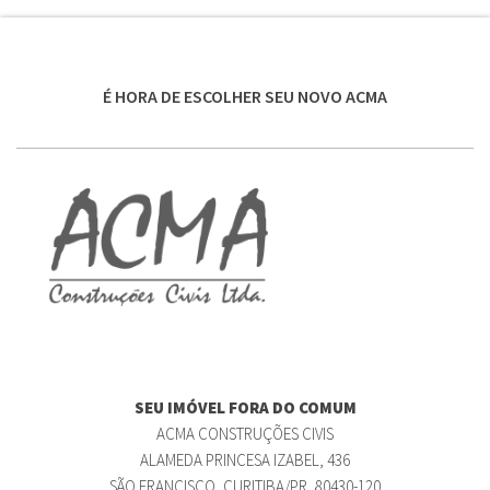
É HORA DE ESCOLHER SEU NOVO ACMA
SEU IMÓVEL FORA DO COMUM
ACMA CONSTRUÇÕES CIVIS
ALAMEDA PRINCESA IZABEL, 436
SÃO FRANCISCO, CURITIBA/PR, 80430-120