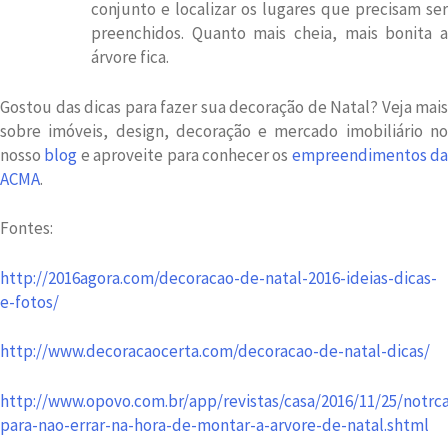
conjunto e localizar os lugares que precisam ser
preenchidos. Quanto mais cheia, mais bonita a
árvore fica.
Gostou das dicas para fazer sua decoração de Natal? Veja mais
sobre imóveis, design, decoração e mercado imobiliário no
nosso
blog
e aproveite para conhecer os
empreendimentos da
ACMA
.
Fontes:
http://2016agora.com/decoracao-de-natal-2016-ideias-dicas-
e-fotos/
http://www.decoracaocerta.com/decoracao-de-natal-dicas/
http://www.opovo.com.br/app/revistas/casa/2016/11/25/notrca
para-nao-errar-na-hora-de-montar-a-arvore-de-natal.shtml