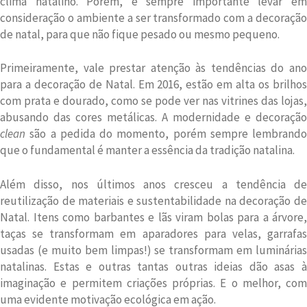
clima natalino. Porém, é sempre importante levar em
consideração o ambiente a ser transformado com a decoração
de natal, para que não fique pesado ou mesmo pequeno.
Primeiramente, vale prestar atenção às tendências do ano
para a decoração de Natal. Em 2016, estão em alta os brilhos
com prata e dourado, como se pode ver nas vitrines das lojas,
abusando das cores metálicas. A modernidade e decoração
clean
são a pedida do momento, porém sempre lembrando
que o fundamental é manter a essência da tradição natalina.
Além disso, nos últimos anos cresceu a tendência de
reutilização de materiais e sustentabilidade na decoração de
Natal. Itens como barbantes e lãs viram bolas para a árvore,
taças se transformam em aparadores para velas, garrafas
usadas (e muito bem limpas!) se transformam em luminárias
natalinas. Estas e outras tantas outras ideias dão asas à
imaginação e permitem criações próprias. E o melhor, com
uma evidente motivação ecológica em ação.