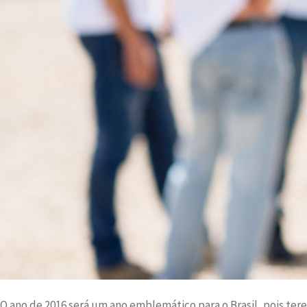
O ano de 2016 será um ano emblemático para o Brasil, pois ter