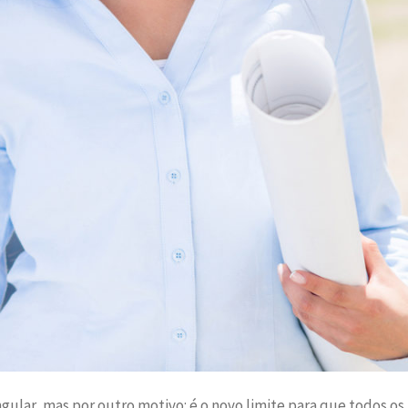
ular, mas por outro motivo: é o novo limite para que todos os