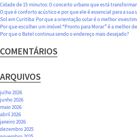
Cidade de 15 minutos: O conceito urbano que está transformand
O que é conforto acústico e por que ele é essencial para a sua
Sol em Curitiba: Por que a orientação solar é o melhor investi
Por que escolher um imóvel “Pronto para Morar” é a melhor d
Por que o Batel continua sendo o endereço mais desejado?
COMENTÁRIOS
ARQUIVOS
julho 2026
junho 2026
maio 2026
abril 2026
janeiro 2026
dezembro 2025
novembro 2025