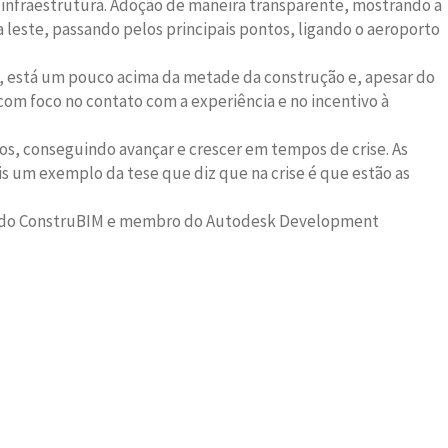
infraestrutura. Adoção de maneira transparente, mostrando a
a leste, passando pelos principais pontos, ligando o aeroporto
, está um pouco acima da metade da construção e, apesar do
om foco no contato com a experiência e no incentivo à
s, conseguindo avançar e crescer em tempos de crise. As
s um exemplo da tese que diz que na crise é que estão as
etor do ConstruBIM e membro do Autodesk Development