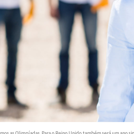
emos as Olimpíadas. Para o Reino Unido também será um ano sing