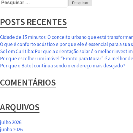
Pesquisar
por:
POSTS RECENTES
Cidade de 15 minutos: O conceito urbano que está transformand
O que é conforto acústico e por que ele é essencial para a sua
Sol em Curitiba: Por que a orientação solar é o melhor investi
Por que escolher um imóvel “Pronto para Morar” é a melhor d
Por que o Batel continua sendo o endereço mais desejado?
COMENTÁRIOS
ARQUIVOS
julho 2026
junho 2026