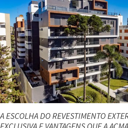
A ESCOLHA DO REVESTIMENTO EXTE
EXCLUSIVA E VANTAGENS QUE A ACM