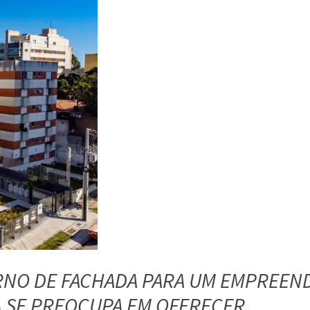
RNO DE FACHADA PARA UM EMPREEN
A SE PREOCUPA EM OFERECER.