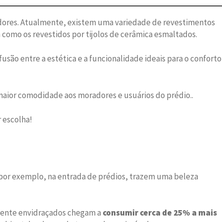
dores. Atualmente, existem uma variedade de revestimentos
m como os revestidos por tijolos de cerâmica esmaltados.
ão entre a estética e a funcionalidade ideais para o conforto
maior comodidade aos moradores e usuários do prédio..
r escolha!
, por exemplo, na entrada de prédios, trazem uma beleza
lmente envidraçados chegam a
consumir cerca de 25% a mais