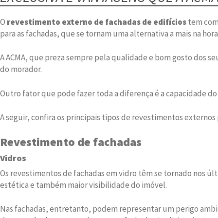
O
revestimento externo de fachadas de edifícios
tem como
para as fachadas, que se tornam uma alternativa a mais na hor
A ACMA, que preza sempre pela qualidade e bom gosto dos seus
do morador.
Outro fator que pode fazer toda a diferença é a capacidade d
A seguir, confira os principais tipos de revestimentos externo
Revestimento de fachadas
Vidros
Os revestimentos de fachadas em vidro têm se tornado nos últ
estética e também maior visibilidade do imóvel.
Nas fachadas, entretanto, podem representar um perigo ambie