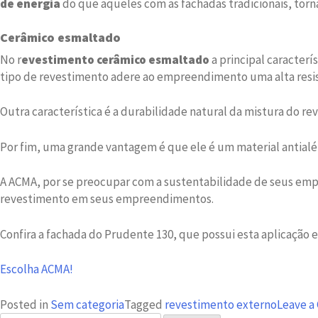
de energia
do que aqueles com as fachadas tradicionais, tor
Cerâmico esmaltado
No r
evestimento cerâmico esmaltado
a principal caracterí
tipo de revestimento adere ao empreendimento uma alta resis
Outra característica é a durabilidade natural da mistura do re
Por fim, uma grande vantagem é que ele é um material antialé
A ACMA, por se preocupar com a sustentabilidade de seus empr
revestimento em seus empreendimentos.
Confira a fachada do Prudente 130, que possui esta aplicaçã
Escolha ACMA!
Posted in
Sem categoria
Tagged
revestimento externo
Leave 