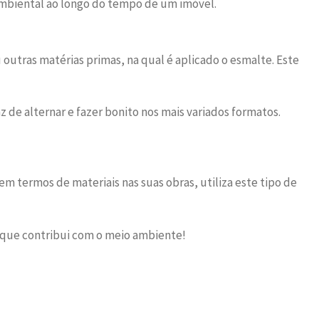
ambiental ao longo do tempo de um imóvel.
 outras matérias primas, na qual é aplicado o esmalte. Este
 de alternar e fazer bonito nos mais variados formatos.
termos de materiais nas suas obras, utiliza este tipo de
 que contribui com o meio ambiente!