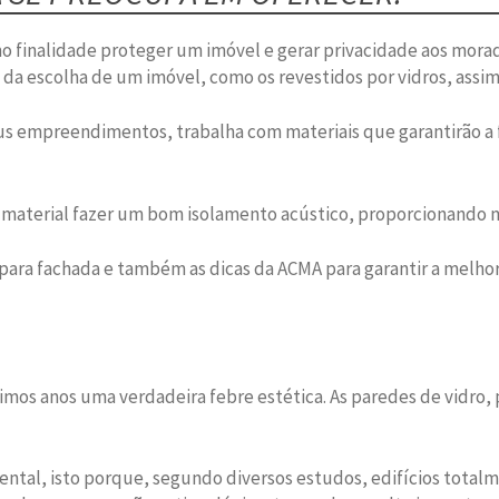
 finalidade proteger um imóvel e gerar privacidade aos mora
a da escolha de um imóvel, como os revestidos por vidros, assi
 empreendimentos, trabalha com materiais que garantirão a fus
o material fazer um bom isolamento acústico, proporcionando 
s para fachada e também as dicas da ACMA para garantir a melho
imos anos uma verdadeira febre estética. As paredes de vidro
ntal, isto porque, segundo diversos estudos, edifícios tota