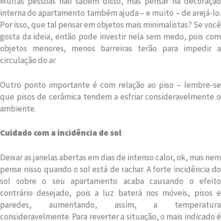
Muitas pessoas não sabem disso, mas pensar na decoração
interna do apartamento também ajuda – e muito – de arejá-lo.
Por isso, que tal pensar em objetos mais minimalistas? Se você
gosta da ideia, então pode investir nela sem medo, pois com
objetos menores, menos barreiras terão para impedir a
circulação do ar.
Outro ponto importante é com relação ao piso – lembre-se
que pisos de cerâmica tendem a esfriar consideravelmente o
ambiente.
Cuidado com a incidência do sol
Deixar as janelas abertas em dias de intenso calor, ok, mas nem
pense nisso quando o sol está de rachar. A forte incidência do
sol sobre o seu apartamento acaba causando o efeito
contrário desejado, pois a luz baterá nos móveis, pisos e
paredes, aumentando, assim, a temperatura
consideravelmente. Para reverter a situação, o mais indicado é