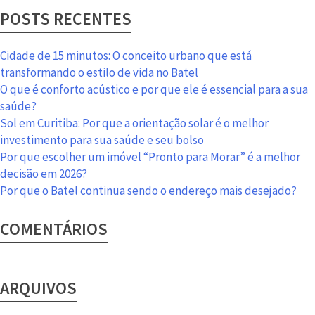
mais
POSTS RECENTES
arejado
neste
verão
Cidade de 15 minutos: O conceito urbano que está
transformando o estilo de vida no Batel
O que é conforto acústico e por que ele é essencial para a sua
saúde?
Sol em Curitiba: Por que a orientação solar é o melhor
investimento para sua saúde e seu bolso
Por que escolher um imóvel “Pronto para Morar” é a melhor
decisão em 2026?
Por que o Batel continua sendo o endereço mais desejado?
COMENTÁRIOS
ARQUIVOS