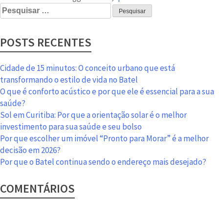
Pesquisar
por:
POSTS RECENTES
Cidade de 15 minutos: O conceito urbano que está
transformando o estilo de vida no Batel
O que é conforto acústico e por que ele é essencial para a sua
saúde?
Sol em Curitiba: Por que a orientação solar é o melhor
investimento para sua saúde e seu bolso
Por que escolher um imóvel “Pronto para Morar” é a melhor
decisão em 2026?
Por que o Batel continua sendo o endereço mais desejado?
COMENTÁRIOS