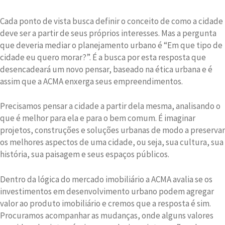
Cada ponto de vista busca definir o conceito de como a cidade
deve ser a partir de seus próprios interesses. Mas a pergunta
que deveria mediar o planejamento urbano é “Em que tipo de
cidade eu quero morar?”. É a busca por esta resposta que
desencadeará um novo pensar, baseado na ética urbana e é
assim que a ACMA enxerga seus empreendimentos.
Precisamos pensar a cidade a partir dela mesma, analisando o
que é melhor para ela e para o bem comum. É imaginar
projetos, construções e soluções urbanas de modo a preservar
os melhores aspectos de uma cidade, ou seja, sua cultura, sua
história, sua paisagem e seus espaços públicos.
Dentro da lógica do mercado imobiliário a ACMA avalia se os
investimentos em desenvolvimento urbano podem agregar
valor ao produto imobiliário e cremos que a resposta é sim.
Procuramos acompanhar as mudanças, onde alguns valores