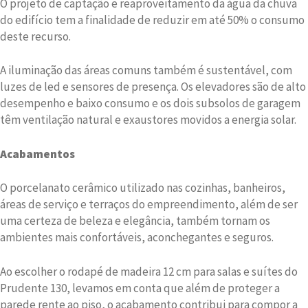
O projeto de captação e reaproveitamento da água da chuva
do edifício tem a finalidade de reduzir em até 50% o consumo
deste recurso.
A iluminação das áreas comuns também é sustentável, com
luzes de led e sensores de presença. Os elevadores são de alto
desempenho e baixo consumo e os dois subsolos de garagem
têm ventilação natural e exaustores movidos a energia solar.
Acabamentos
O porcelanato cerâmico utilizado nas cozinhas, banheiros,
áreas de serviço e terraços do empreendimento, além de ser
uma certeza de beleza e elegância, também tornam os
ambientes mais confortáveis, aconchegantes e seguros.
Ao escolher o rodapé de madeira 12 cm para salas e suítes do
Prudente 130, levamos em conta que além de proteger a
parede rente ao piso, o acabamento contribui para compor a