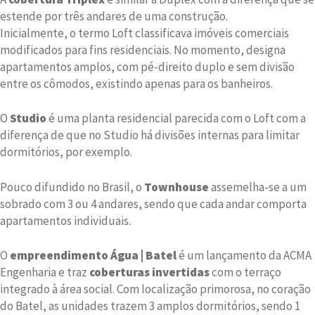
estende por três andares de uma construção.
Inicialmente, o termo Loft classificava imóveis comerciais
modificados para fins residenciais. No momento, designa
apartamentos amplos, com pé-direito duplo e sem divisão
entre os cômodos, existindo apenas para os banheiros.
O
Studio
é uma planta residencial parecida com o Loft com a
diferença de que no Studio há divisões internas para limitar
dormitórios, por exemplo.
Pouco difundido no Brasil, o
Townhouse
assemelha-se a um
sobrado com 3 ou 4 andares, sendo que cada andar comporta
apartamentos individuais.
O
empreendimento Água | Batel
é um lançamento da ACMA
Engenharia e traz
coberturas invertidas
com o terraço
integrado à área social. Com localização primorosa, no coração
do Batel, as unidades trazem 3 amplos dormitórios, sendo 1