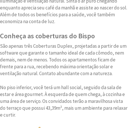
iluminação e ventilação natural. Sinta o ar puro chegando
enquanto aprecia seu café da manhã e assiste ao nascer do sol.
Além de todos os benefícios para a saúde, você também
economiza na conta de luz.
Conheça as coberturas do Bispo
São apenas três Coberturas Duplex, projetadas a partir de um
software que garante o tamanho ideal de cada cômodo, nem
demais, nem de menos. Todos os apartamentos ficam de
frente para a rua, recebendo máxima orientação solar e
ventilação natural. Contato abundante com a natureza.
No piso inferior, você terá um hall social, seguido da sala de
estar e área gourmet. À esquerda de quem chega, à cozinha e
uma área de serviço. Os convidados terão a maravilhosa vista
do terraço que possui 43,39m², mais um ambiente para relaxar
e curtir.