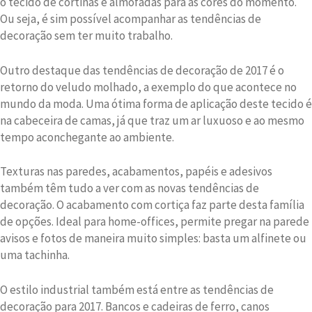
o tecido de cortinas e almofadas para as cores do momento.
Ou seja, é sim possível acompanhar as tendências de
decoração sem ter muito trabalho.
Outro destaque das tendências de decoração de 2017 é o
retorno do veludo molhado, a exemplo do que acontece no
mundo da moda. Uma ótima forma de aplicação deste tecido é
na cabeceira de camas, já que traz um ar luxuoso e ao mesmo
tempo aconchegante ao ambiente.
Texturas nas paredes, acabamentos, papéis e adesivos
também têm tudo a ver com as novas tendências de
decoração. O acabamento com cortiça faz parte desta família
de opções. Ideal para home-offices, permite pregar na parede
avisos e fotos de maneira muito simples: basta um alfinete ou
uma tachinha.
O estilo industrial também está entre as tendências de
decoração para 2017. Bancos e cadeiras de ferro, canos