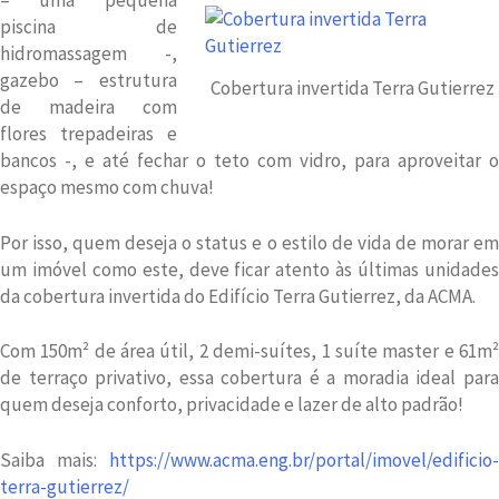
– uma pequena
piscina de
hidromassagem -,
gazebo – estrutura
Cobertura invertida Terra Gutierrez
de madeira com
flores trepadeiras e
bancos -, e até fechar o teto com vidro, para aproveitar o
espaço mesmo com chuva!
Por isso, quem deseja o status e o estilo de vida de morar em
um imóvel como este, deve ficar atento às últimas unidades
da cobertura invertida do Edifício Terra Gutierrez, da ACMA.
Com 150m² de área útil, 2 demi-suítes, 1 suíte master e 61m²
de terraço privativo, essa cobertura é a moradia ideal para
quem deseja conforto, privacidade e lazer de alto padrão!
Saiba mais:
https://www.acma.eng.br/portal/imovel/edificio-
terra-gutierrez/