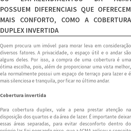
POSSUEM DIFERENCIAIS QUE OFERECEM
MAIS CONFORTO, COMO A COBERTURA
DUPLEX INVERTIDA
Quem procura um imóvel para morar leva em consideração
diversos fatores. A privacidade, o espaço útil e o andar são
alguns deles. Por isso, a compra de uma cobertura é uma
ótima escolha, pois, além de proporcionar uma vista melhor,
ela normalmente possui um espaço de terraço para lazer e é
mais silenciosa e tranquila, por ficar no último andar.
Cobertura invertida
Para cobertura duplex, vale a pena prestar atenção na
disposição dos quartos e da área de lazer. É importante deixar
essas áreas separadas, para evitar desconforto dentro do
próprio lar. Foi pensando nisso, que a ACMA aplicou o conceito