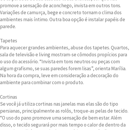
promove a sensação de aconchego, invista em outros tons.
Variações de camurça, bege e concreto tornam o clima dos
ambientes mais íntimo. Outra boa opção é instalar papéis de
parede.
Tapetes
Para aquecer grandes ambientes, abuse dos tapetes. Quartos,
sala de televisão e living mostram-se cômodos propícios para
o uso do acessório. “Invista em tons neutros ou peças com
algum grafismo, se suas paredes forem lisas”, orienta Marília.
Na hora da compra, leve em consideração a decoração do
ambiente para combinar com o produto.
Cortinas
Se você já utiliza cortinas nas janelas mas elas são do tipo
persianas, principalmente as rolôs, troque-as pelas de tecido.
“O uso do pano promove uma sensação de bem estar. Além
disso, o tecido segurará por mais tempo o calor de dentro da