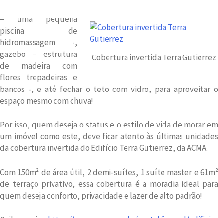
– uma pequena
piscina de
hidromassagem -,
gazebo – estrutura
Cobertura invertida Terra Gutierrez
de madeira com
flores trepadeiras e
bancos -, e até fechar o teto com vidro, para aproveitar o
espaço mesmo com chuva!
Por isso, quem deseja o status e o estilo de vida de morar em
um imóvel como este, deve ficar atento às últimas unidades
da cobertura invertida do Edifício Terra Gutierrez, da ACMA.
Com 150m² de área útil, 2 demi-suítes, 1 suíte master e 61m²
de terraço privativo, essa cobertura é a moradia ideal para
quem deseja conforto, privacidade e lazer de alto padrão!