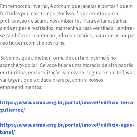
Em tempo: no inverno, é comum que janelas e portas fiquem
fechadas por mais tempo. Por isso, fique atento com a
proliferação de ácaros nos ambientes. Para evitar espalhar
ainda gripes e resfriados, mantenha a casa ventilada. Lembre-
se também de manter arejado os armários, para que as roupas
não fiquem com cheiros ruins.
Sabemos que a melhor forma de curtir o inverno é no
aconchego do lar! Se você busca uma moradia de alto padrão
em Curitiba, em localização valorizada, segura e com todas as
vantagens que a cidade oferece, confira nossos
empreendimentos:
https://www.acma.eng.br/portal/imovel/edificio-terra-
gutierrez/
https://www.acma.eng.br/portal/imovel/edificio-agua-
batel/