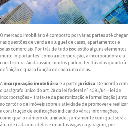
O mercado imobiliário é composto por várias partes até chegar
nas questões de venda e aluguel de casas, apartamentos e
salas comerciais. Por trás de tudo isso estão alguns elementos
muito importantes, como a incorporação, a incorporadora e a
construtora. Ainda assim, muitos podem ter dúvidas quanto à
definição e qual a função de cada uma delas.
A
incorporação imobiliária
é a parte
jurídica
. De acordo com
o parágrafo único do art. 28 da lei federal nº 4.591/64 – lei de
incorporações – trata-se da padronização e formalização junto
ao cartório de imóveis sobre a atividade de promover e realizar
a construção de edificações indicando várias informações,
como qual o número de unidades juntamente com qual será a
área de cada uma delas e quantas vagas na garagem, por