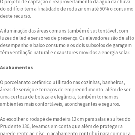
O projeto de captação e reaproveitamento da água da chuva
do edifício tem a finalidade de reduzir em até 50% o consumo
deste recurso.
A iluminação das áreas comuns também é sustentável, com
luzes de led e sensores de presença. Os elevadores são de alto
desempenho e baixo consumo e os dois subsolos de garagem
têm ventilação natural e exaustores movidos a energia solar.
Acabamentos
O porcelanato cerâmico utilizado nas cozinhas, banheiros,
áreas de serviço e terraços do empreendimento, além de ser
uma certeza de beleza e elegância, também tornam os
ambientes mais confortáveis, aconchegantes e seguros.
Ao escolher o rodapé de madeira 12 cm para salas e suítes do
Prudente 130, levamos em conta que além de proteger a
parede rente ao piso, o acabamento contribui para compor a