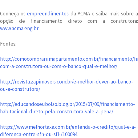
Conheça os
empreendimentos
da ACMA e saiba mais sobre 
opção de financiamento direto com a construtora:
www.acma.eng.br
Fontes:
http://comocomprarumapartamento.com.br/financiamento/fi
com-a-construtora-ou-com-o-banco-qual-e-melhor/
http://revista.zapimoveis.com.br/e-melhor-dever-ao-banco-
ou-a-construtora/
http://educandoseubolso.blog.br/2015/07/09/financiamento-
habitacional-direto-pela-construtora-vale-a-pena/
https://www.melhortaxa.com.br/entenda-o-credito/qual-e-a-
diferenca-entre-sfh-ou-sfi-/100094