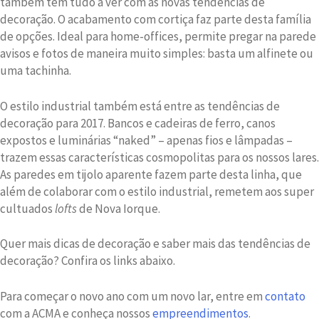
também têm tudo a ver com as novas tendências de
decoração. O acabamento com cortiça faz parte desta família
de opções. Ideal para home-offices, permite pregar na parede
avisos e fotos de maneira muito simples: basta um alfinete ou
uma tachinha.
O estilo industrial também está entre as tendências de
decoração para 2017. Bancos e cadeiras de ferro, canos
expostos e luminárias “naked” – apenas fios e lâmpadas –
trazem essas características cosmopolitas para os nossos lares.
As paredes em tijolo aparente fazem parte desta linha, que
além de colaborar com o estilo industrial, remetem aos super
cultuados
lofts
de Nova Iorque.
Quer mais dicas de decoração e saber mais das tendências de
decoração? Confira os links abaixo.
Para começar o novo ano com um novo lar, entre em
contato
com a ACMA e conheça nossos
empreendimentos
.