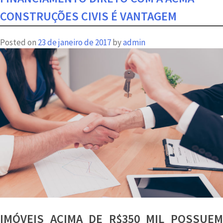
invertida
CONSTRUÇÕES CIVIS É VANTAGEM
proporciona
mais
Posted on
23 de janeiro de 2017
by
admin
privacidade
IMÓVEIS ACIMA DE R$350 MIL POSSUEM