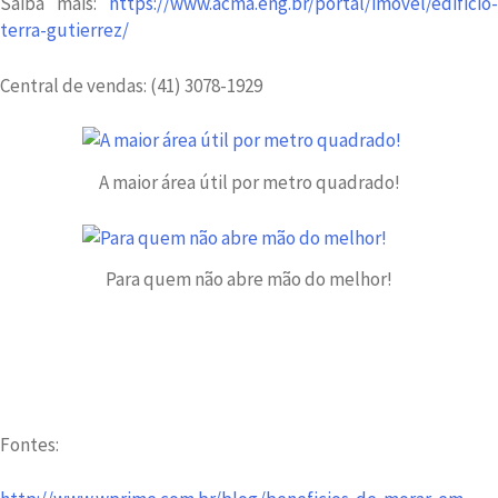
Saiba mais:
https://www.acma.eng.br/portal/imovel/edificio-
terra-gutierrez/
Central de vendas: (41) 3078-1929
A maior área útil por metro quadrado!
Para quem não abre mão do melhor!
Fontes: