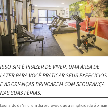
ISSO SIM É PRAZER DE VIVER. UMA ÁREA DE
LAZER PARA VOCÊ PRATICAR SEUS EXERCÍCIOS
E AS CRIANÇAS BRINCAREM COM SEGURANÇA
NAS SUAS FÉRIAS.
Leonardo da Vinci um dia escreveu que a simplicidade é o mais