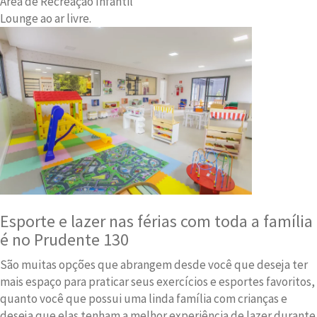
Área de Recreação Infantil
Lounge ao ar livre.
Esporte e lazer nas férias com toda a família
é no Prudente 130
São muitas opções que abrangem desde você que deseja ter
mais espaço para praticar seus exercícios e esportes favoritos,
quanto você que possui uma linda família com crianças e
deseja que elas tenham a melhor experiência de lazer durante