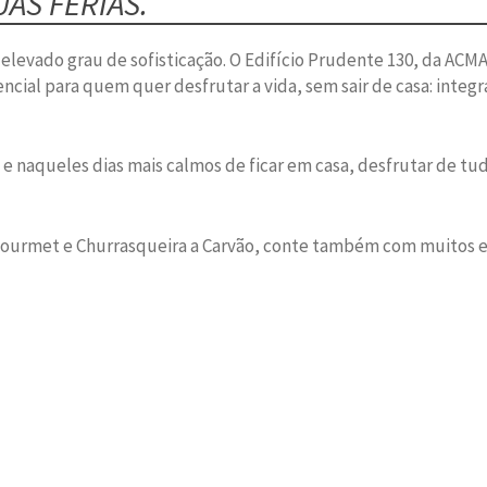
AS FÉRIAS.
 elevado grau de sofisticação. O Edifício Prudente 130, da ACM
cial para quem quer desfrutar a vida, sem sair de casa: integ
, e naqueles dias mais calmos de ficar em casa, desfrutar de
ourmet e Churrasqueira a Carvão, conte também com muitos esp