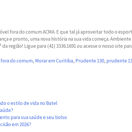
vel fora do comum ACMA. E que tal já aproveitar todo o esporte
ança e pronto, uma nova história na sua vida começa. Ambiente
da região! Ligue para (41) 3336.1691 ou acesse o nosso site pa
,
fora do comum
,
Morar em Curitiba
,
Prudente 130
,
prudente 13
o o estilo de vida no Batel
 saúde?
mento para sua saúde e seu bolso
ecisão em 2026?