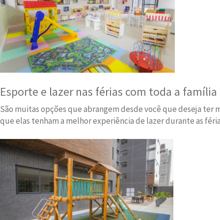
Esporte e lazer nas férias com toda a famíli
São muitas opções que abrangem desde você que deseja ter mais
que elas tenham a melhor experiência de lazer durante as féri