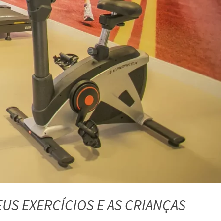
EUS EXERCÍCIOS E AS CRIANÇAS