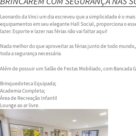
BRINCAREM COM SEGURANÇA NAS SU
Leonardo da Vinci um dia escreveu que a simplicidade é o mais
equipamentos em seu elegante Hall Social, proporciona o essen
lazer. Esporte e lazer nas férias não vai faltar aqui!
Nada melhor do que aproveitar as férias junto de todo mundo
toda a segurança necessária.
Além de possuir um Salão de Festas Mobiliado, com Bancada G
Brinquedoteca Equipada;
Academia Completa;
Área de Recreação Infantil
Lounge ao ar livre.