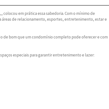
A,, colocou em prática essa sabedoria. Com o mínimo de
ra áreas de relacionamento, esportes, entretenimento, estar e
 tudo de bom que um condomínio completo pode oferecer e com
aços especiais para garantir entretenimento e lazer: