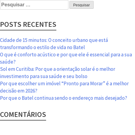
Pesquisar
por:
POSTS RECENTES
Cidade de 15 minutos: O conceito urbano que está
transformando o estilo de vida no Batel
O que é conforto acústico e por que ele é essencial para a sua
saúde?
Sol em Curitiba: Por que a orientação solar é o melhor
investimento para sua saúde e seu bolso
Por que escolher um imóvel “Pronto para Morar” é a melhor
decisão em 2026?
Por que o Batel continua sendo o endereço mais desejado?
COMENTÁRIOS