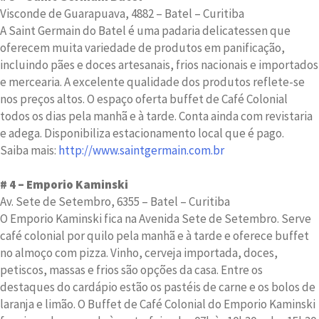
Visconde de Guarapuava, 4882 – Batel – Curitiba
A Saint Germain do Batel é uma padaria delicatessen que
oferecem muita variedade de produtos em panificação,
incluindo pães e doces artesanais, frios nacionais e importados
e mercearia. A excelente qualidade dos produtos reflete-se
nos preços altos. O espaço oferta buffet de Café Colonial
todos os dias pela manhã e à tarde. Conta ainda com revistaria
e adega. Disponibiliza estacionamento local que é pago.
Saiba mais:
http://www.saintgermain.com.br
# 4 – Emporio Kaminski
Av. Sete de Setembro, 6355 – Batel – Curitiba
O Emporio Kaminski fica na Avenida Sete de Setembro. Serve
café colonial por quilo pela manhã e à tarde e oferece buffet
no almoço com pizza. Vinho, cerveja importada, doces,
petiscos, massas e frios são opções da casa. Entre os
destaques do cardápio estão os pastéis de carne e os bolos de
laranja e limão. O Buffet de Café Colonial do Emporio Kaminski