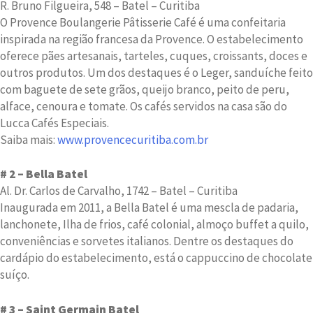
R. Bruno Filgueira, 548 – Batel – Curitiba
O Provence Boulangerie Pâtisserie Café é uma confeitaria
inspirada na região francesa da Provence. O estabelecimento
oferece pães artesanais, tarteles, cuques, croissants, doces e
outros produtos. Um dos destaques é o Leger, sanduíche feito
com baguete de sete grãos, queijo branco, peito de peru,
alface, cenoura e tomate. Os cafés servidos na casa são do
Lucca Cafés Especiais.
Saiba mais:
www.provencecuritiba.com.br
# 2 – Bella Batel
Al. Dr. Carlos de Carvalho, 1742 – Batel – Curitiba
Inaugurada em 2011, a Bella Batel é uma mescla de padaria,
lanchonete, Ilha de frios, café colonial, almoço buffet a quilo,
conveniências e sorvetes italianos. Dentre os destaques do
cardápio do estabelecimento, está o cappuccino de chocolate
suíço.
# 3 – Saint Germain Batel