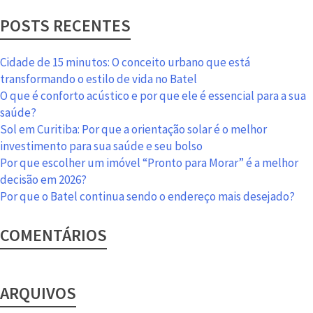
planta:
POSTS RECENTES
quais
as
vantagens
Cidade de 15 minutos: O conceito urbano que está
na
transformando o estilo de vida no Batel
hora
O que é conforto acústico e por que ele é essencial para a sua
de
saúde?
adquirir
Sol em Curitiba: Por que a orientação solar é o melhor
o
investimento para sua saúde e seu bolso
seu
Por que escolher um imóvel “Pronto para Morar” é a melhor
Bispo?
decisão em 2026?
Por que o Batel continua sendo o endereço mais desejado?
COMENTÁRIOS
ARQUIVOS