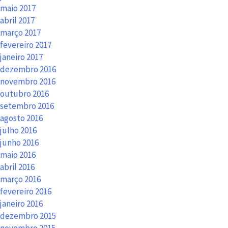
maio 2017
abril 2017
março 2017
fevereiro 2017
janeiro 2017
dezembro 2016
novembro 2016
outubro 2016
setembro 2016
agosto 2016
julho 2016
junho 2016
maio 2016
abril 2016
março 2016
fevereiro 2016
janeiro 2016
dezembro 2015