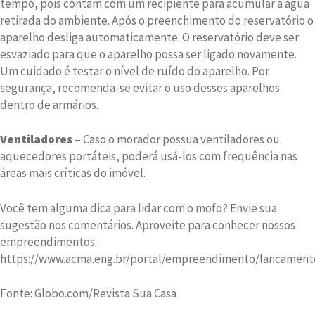
tempo, pois contam com um recipiente para acumular a água
retirada do ambiente. Após o preenchimento do reservatório o
aparelho desliga automaticamente. O reservatório deve ser
esvaziado para que o aparelho possa ser ligado novamente.
Um cuidado é testar o nível de ruído do aparelho. Por
segurança, recomenda-se evitar o uso desses aparelhos
dentro de armários.
Ventiladores
– Caso o morador possua ventiladores ou
aquecedores portáteis, poderá usá-los com frequência nas
áreas mais críticas do imóvel.
Você tem alguma dica para lidar com o mofo? Envie sua
sugestão nos comentários. Aproveite para conhecer nossos
empreendimentos:
https://www.acma.eng.br/portal/empreendimento/lancament
Fonte: Globo.com/Revista Sua Casa