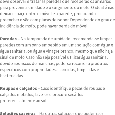
deve observar e tratar as paredes que receberão os armários
para prevenir a umidade e o surgimento do mofo. O ideal é não
deixar espaço entre o móvel e a parede, procurando
preencher o vão com placas de isopor. Dependendo do grau de
incidência do mofo, pode haver perda do móvel.
Paredes
– Na temporada de umidade, recomenda-se limpar
paredes com um pano embebido em uma solução com água e
água sanitária, ou água e vinagre branco, mesmo que não haja
sinal de mofo. Caso não seja possível utilizar água sanitária,
devido aos riscos de manchas, pode-se recorrer a produtos
específicos com propriedades acaricidas, fungicidas e
bactericidas.
Roupas e calçados
– Caso identifique peças de roupas e
calçados mofados, lave-os e procure secá-los
preferencialmente ao sol.
Soluções caseiras
– Há outras soluções que podem ser