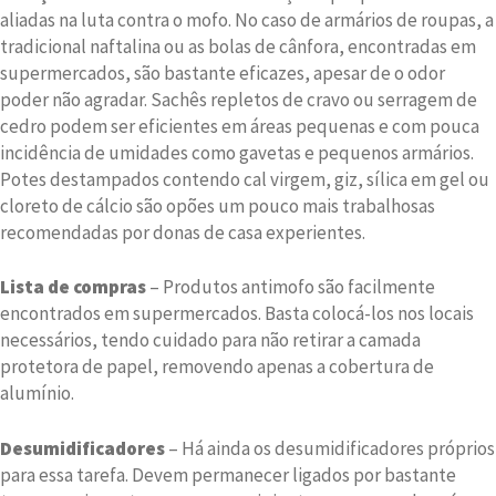
aliadas na luta contra o mofo. No caso de armários de roupas, a
tradicional naftalina ou as bolas de cânfora, encontradas em
supermercados, são bastante eficazes, apesar de o odor
poder não agradar. Sachês repletos de cravo ou serragem de
cedro podem ser eficientes em áreas pequenas e com pouca
incidência de umidades como gavetas e pequenos armários.
Potes destampados contendo cal virgem, giz, sílica em gel ou
cloreto de cálcio são opões um pouco mais trabalhosas
recomendadas por donas de casa experientes.
Lista de compras
– Produtos antimofo são facilmente
encontrados em supermercados. Basta colocá-los nos locais
necessários, tendo cuidado para não retirar a camada
protetora de papel, removendo apenas a cobertura de
alumínio.
Desumidificadores
– Há ainda os desumidificadores próprios
para essa tarefa. Devem permanecer ligados por bastante