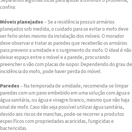
Separamos algumas dicas para ajudar a diminuir o problema,
confira:
Móveis planejados
– Se a residência possuir armários
planejados sob medida, o cuidado para se evitar o mofo deve
ser feito antes mesmo da instalação dos móveis. O morador
deve observar e tratar as paredes que receberão os armários
para prevenir a umidade e o surgimento do mofo. O ideal é não
deixar espaço entre o móvel e a parede, procurando
preencher o vão com placas de isopor. Dependendo do grau de
incidência do mofo, pode haver perda do móvel.
Paredes
– Na temporada de umidade, recomenda-se limpar
paredes com um pano embebido em uma solução com água e
água sanitária, ou água e vinagre branco, mesmo que não haja
sinal de mofo. Caso não seja possível utilizar água sanitária,
devido aos riscos de manchas, pode-se recorrer a produtos
específicos com propriedades acaricidas, fungicidas e
bactericidas.