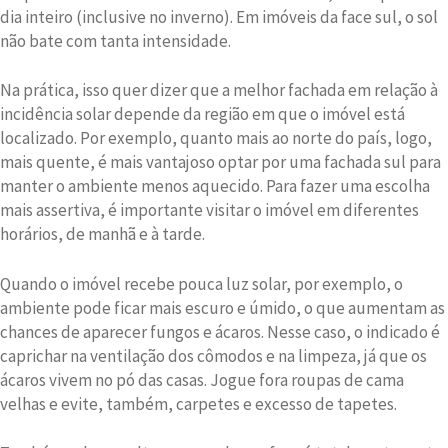
dia inteiro (inclusive no inverno). Em imóveis da face sul, o sol
não bate com tanta intensidade.
Na prática, isso quer dizer que a melhor fachada em relação à
incidência solar depende da região em que o imóvel está
localizado. Por exemplo, quanto mais ao norte do país, logo,
mais quente, é mais vantajoso optar por uma fachada sul para
manter o ambiente menos aquecido. Para fazer uma escolha
mais assertiva, é importante visitar o imóvel em diferentes
horários, de manhã e à tarde.
Quando o imóvel recebe pouca luz solar, por exemplo, o
ambiente pode ficar mais escuro e úmido, o que aumentam as
chances de aparecer fungos e ácaros. Nesse caso, o indicado é
caprichar na ventilação dos cômodos e na limpeza, já que os
ácaros vivem no pó das casas. Jogue fora roupas de cama
velhas e evite, também, carpetes e excesso de tapetes.