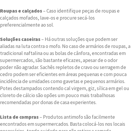
Roupas e calçados
– Caso identifique peças de roupas e
calçados mofados, lave-os e procure secá-los
preferencialmente ao sol.
Soluções caseiras
– Há outras soluções que podem ser
aliadas na luta contra o mofo. No caso de armários de roupas, a
tradicional naftalina ou as bolas de cânfora, encontradas em
supermercados, são bastante eficazes, apesar de o odor
poder não agradar. Sachês repletos de cravo ou serragem de
cedro podem ser eficientes em áreas pequenas e com pouca
incidência de umidades como gavetas e pequenos armários.
Potes destampados contendo cal virgem, giz, sílica em gel ou
cloreto de cálcio são opões um pouco mais trabalhosas
recomendadas por donas de casa experientes.
Lista de compras
– Produtos antimofo são facilmente
encontrados em supermercados. Basta colocá-los nos locais
necessários, tendo cuidado para não retirar a camada