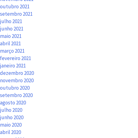
outubro 2021
setembro 2021
julho 2021
junho 2021
maio 2021
abril 2021
março 2021
fevereiro 2021
janeiro 2021
dezembro 2020
novembro 2020
outubro 2020
setembro 2020
agosto 2020
julho 2020
junho 2020
maio 2020
abril 2020