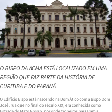
O BISPO DA ACMA ESTÁ LOCALIZADO EM UMA
REGIÃO QUE FAZ PARTE DA HISTÓRIA DE
CURITIBA E DO PARANÁ
O Edifício Bispo está nascendo na Dom Ático com a Bispo Dom
José, rua que no final do século XIX, era conhecida como
Estrada do Mato Grosso, por onde tropeiros passaram a