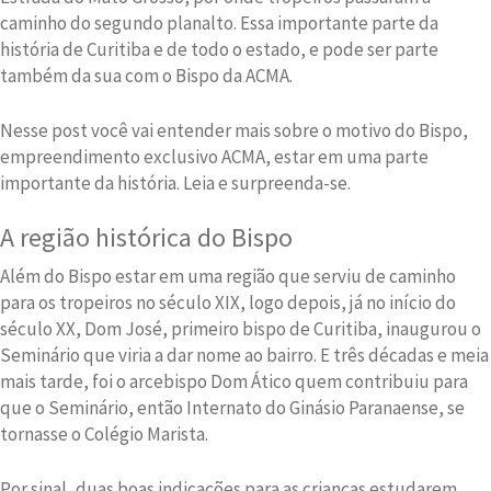
caminho do segundo planalto. Essa importante parte da
história de Curitiba e de todo o estado, e pode ser parte
também da sua com o Bispo da ACMA.
Nesse post você vai entender mais sobre o motivo do Bispo,
empreendimento exclusivo ACMA, estar em uma parte
importante da história. Leia e surpreenda-se.
A região histórica do Bispo
Além do Bispo estar em uma região que serviu de caminho
para os tropeiros no século XIX, logo depois, já no início do
século XX, Dom José, primeiro bispo de Curitiba, inaugurou o
Seminário que viria a dar nome ao bairro. E três décadas e meia
mais tarde, foi o arcebispo Dom Ático quem contribuiu para
que o Seminário, então Internato do Ginásio Paranaense, se
tornasse o Colégio Marista.
Por sinal, duas boas indicações para as crianças estudarem