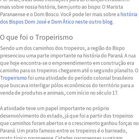
mais sobre nossa história, bem junto ao bispo: O Marista
Paranaense e o Dom Bosco. Você pode ler mais sobre a
história
dos Bispos Dom José e Dom Ático neste outro blog.
O que foi o Tropeirismo
Sendo um dos caminhos dos tropeiros, a região do Bispo
presenciou uma parte importante na história do Paraná. A rua
que hoje encontra-se o empreendimento em construção era
caminho para os tropeiros chegarem até o segundo planalto. O
Tropeirismo
foi uma atividade do período colonial brasileiro
que buscava interligar pólos econômicos do território para a
venda de produtos e animais, com início no século 17.
A atividade teve um papel importante no próprio
desenvolvimento do estado, já que foi a partir dos tropeiros
que caminhos foram abertos e o crescimento ganhou forças no
Paraná. Um prato famoso entre os tropeiros é o barreado,
prato típico paranaense. Cidades paranaenses surgiram