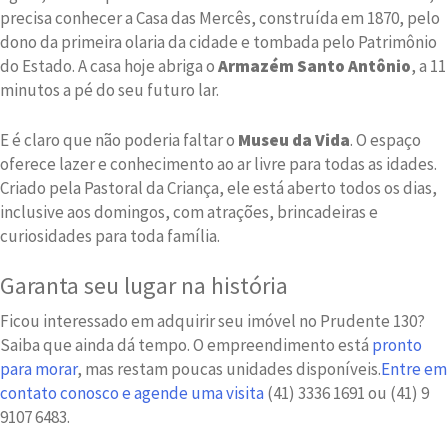
precisa conhecer a Casa das Mercês, construída em 1870, pelo
dono da primeira olaria da cidade e tombada pelo Patrimônio
do Estado. A casa hoje abriga o
Armazém Santo Antônio
, a 11
minutos a pé do seu futuro lar.
E é claro que não poderia faltar o
Museu da Vida
. O espaço
oferece lazer e conhecimento ao ar livre para todas as idades.
Criado pela Pastoral da Criança, ele está aberto todos os dias,
inclusive aos domingos, com atrações, brincadeiras e
curiosidades para toda família.
Garanta seu lugar na história
Ficou interessado em adquirir seu imóvel no Prudente 130?
Saiba que ainda dá tempo. O empreendimento está
pronto
para morar
, mas restam poucas unidades disponíveis.
Entre em
contato conosco e agende uma visita
(41) 3336 1691 ou (41) 9
9107 6483.