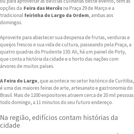
ou para aproveitar as delícias culinárias deste evento, tem as
opções da
Feira das Mercês
na Praça 29 de Março e a
tradicional
feirinha do Largo da Ordem
, ambas aos
domingos.
Aproveite para abastecer sua despensa de frutas, verduras e
queijos frescos e sua vida de cultura, passeando pela Praça, a
quatro quadras do Prudente 130. Ali, há um painel de Poty,
que conta a história da cidade e o horto das nações com
árvores de muitos países.
A Feira do Largo
, que acontece no setor histórico de Curitiba,
é uma das maiores feiras de arte, artesanato e gastronomia do
Brasil. Mais de 1200 expositores atraem cerca de 20 mil pessoas
todo domingo, a 11 minutos do seu futuro endereço.
Na região, edifícios contam histórias da
cidade