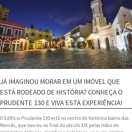
JÁ IMAGINOU MORAR EM UM IMÓVEL QUE
ESTÁ RODEADO DE HISTÓRIA? CONHEÇA O
PRUDENTE 130 E VIVA ESTA EXPERIÊNCIA!
O Edifício Prudente 130 está no centro do histórico bairro das
Mercês, que nasceu no final do século XIX pelas mãos de