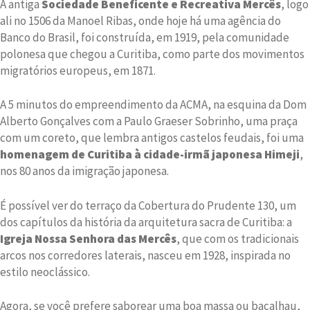
A antiga
Sociedade Beneficente e Recreativa Mercês
, logo
ali no 1506 da Manoel Ribas, onde hoje há uma agência do
Banco do Brasil, foi construída, em 1919, pela comunidade
polonesa que chegou a Curitiba, como parte dos movimentos
migratórios europeus, em 1871.
A 5 minutos do empreendimento da ACMA, na esquina da Dom
Alberto Gonçalves com a Paulo Graeser Sobrinho, uma praça
com um coreto, que lembra antigos castelos feudais, foi uma
homenagem de Curitiba à cidade-irmã japonesa Himeji
,
nos 80 anos da imigração japonesa.
É possível ver do terraço da Cobertura do Prudente 130, um
dos capítulos da história da arquitetura sacra de Curitiba: a
Igreja Nossa Senhora das Mercês
, que com os tradicionais
arcos nos corredores laterais, nasceu em 1928, inspirada no
estilo neoclássico.
Agora, se você prefere saborear uma boa massa ou bacalhau,