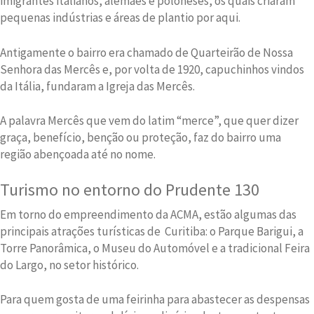
imigrantes italianos, alemães e poloneses, os quais criaram
pequenas indústrias e áreas de plantio por aqui.
Antigamente o bairro era chamado de Quarteirão de Nossa
Senhora das Mercês e, por volta de 1920, capuchinhos vindos
da Itália, fundaram a Igreja das Mercês.
A palavra Mercês que vem do latim “merce”, que quer dizer
graça, benefício, benção ou proteção, faz do bairro uma
região abençoada até no nome.
Turismo no entorno do Prudente 130
Em torno do empreendimento da ACMA, estão algumas das
principais atrações turísticas de Curitiba: o Parque Barigui, a
Torre Panorâmica, o Museu do Automóvel e a tradicional Feira
do Largo, no setor histórico.
Para quem gosta de uma feirinha para abastecer as despensas