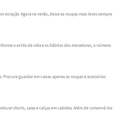
por estação. Agora no verão, deixe as roupas mais leves sempre
forme o estilo de vida e os hábitos dos moradores, o número
s. Procure guardar em caixas apenas as roupas e acessórios
durar shorts, saias e calças em cabides. Além de conservá-los