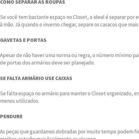
COMO SEPARAR AS ROUPAS
Se você tem bastante espaço no Closet, o ideal é separar por 
à mão. Já quando o inverno chegar, separe os casacos que mais 
GAVETAS E PORTAS
Apesar de não haver uma norma ou regra, o número mínimo para
de portas dos armários deve ser planejado.
SE FALTA ARMÁRIO USE CAIXAS
Se falta espaço no armário para manter o Closet organizado, e
menos utilizados.
PENDURE
As peças que guardamos dobradas por muito tempo podem ficar m