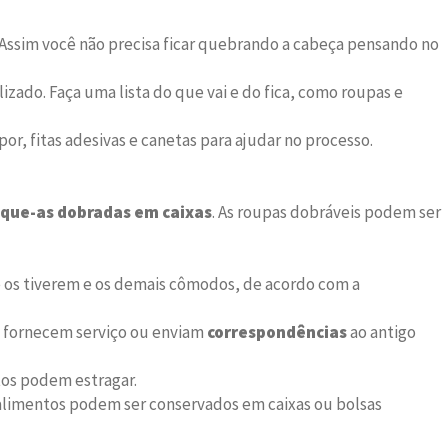
os. Assim você não precisa ficar quebrando a cabeça pensando no
izado. Faça uma lista do que vai e do fica, como roupas e
opor, fitas adesivas e canetas para ajudar no processo.
oque-as dobradas em caixas
. As roupas dobráveis podem ser
e os tiverem e os demais cômodos, de acordo com a
e fornecem serviço ou enviam
correspondências
ao antigo
tos podem estragar.
 alimentos podem ser conservados em caixas ou bolsas