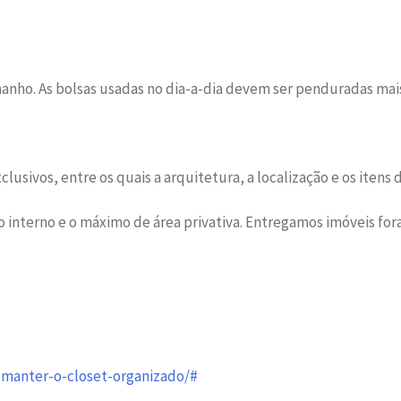
manho. As bolsas usadas no dia-a-dia devem ser penduradas mais à
usivos, entre os quais a arquitetura, a localização e os itens 
interno e o máximo de área privativa. Entregamos imóveis fo
a-manter-o-closet-organizado/#