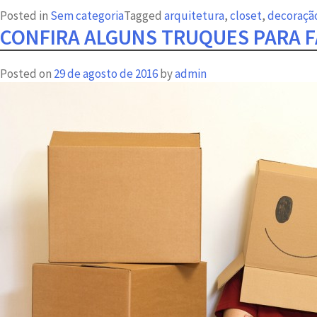
Posted in
Sem categoria
Tagged
arquitetura
,
closet
,
decoraçã
CONFIRA ALGUNS TRUQUES PARA F
Posted on
29 de agosto de 2016
by
admin