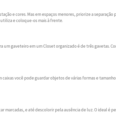
estação e cores. Mas em espaços menores, priorize a separação 
utiliza e coloque-os mais à frente.
 um gaveteiro em um Closet organizado é de três gavetas. Con
m caixas você pode guardar objetos de várias formas e tamanho
arcadas, e até descolorir pela ausência de luz. O ideal é pen