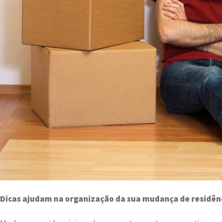
Dicas ajudam na organização da sua mudança de residên