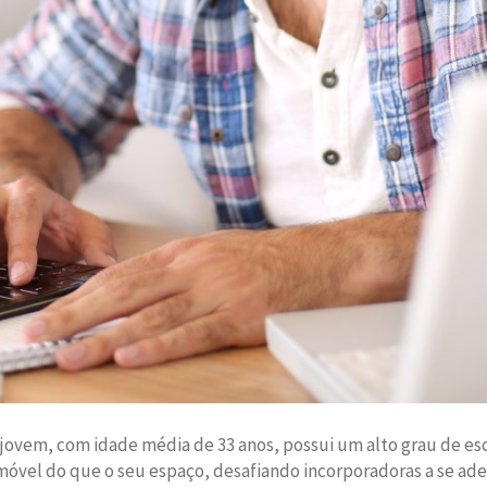
 jovem, com idade média de 33 anos, possui um alto grau de esco
móvel do que o seu espaço, desafiando incorporadoras a se ade