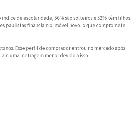
ndice de escolaridade, 56% são solteiros e 52% têm filhos.
es paulistas financiam o imóvel novo, o que compromete
istanos. Esse perfil de comprador entrou no mercado após
ssuam uma metragem menor devido a isso.