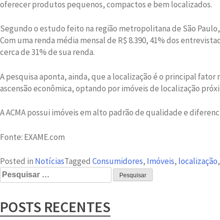
oferecer produtos pequenos, compactos e bem localizados.
Segundo o estudo feito na região metropolitana de São Paulo,
Com uma renda média mensal de R$ 8.390, 41% dos entrevistad
cerca de 31% de sua renda.
A pesquisa aponta, ainda, que a localização é o principal fat
ascensão econômica, optando por imóveis de localização próx
A ACMA possui imóveis em alto padrão de qualidade e diferenc
Fonte: EXAME.com
Posted in
Notícias
Tagged
Consumidores
,
Imóveis
,
localização
Pesquisar
por:
POSTS RECENTES