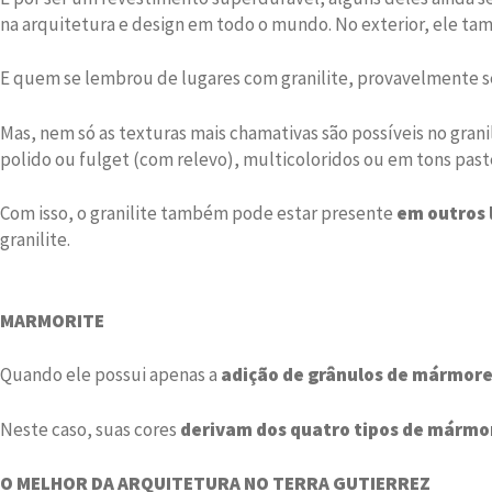
na arquitetura e design em todo o mundo. No exterior, ele t
E quem se lembrou de lugares com granilite, provavelmente
Mas, nem só as texturas mais chamativas são possíveis no grani
polido ou fulget (com relevo), multicoloridos ou em tons pasté
Com isso, o granilite também pode estar presente
em outros 
granilite.
MARMORITE
Quando ele possui apenas a
adição de grânulos de mármor
Neste caso, suas cores
derivam dos quatro tipos de mármor
O MELHOR DA ARQUITETURA NO TERRA GUTIERREZ