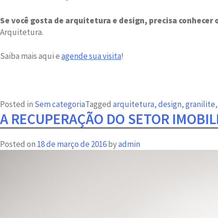
Se você gosta de arquitetura e design, precisa conhecer 
Arquitetura.
Saiba mais aqui e
agende sua visita
!
Posted in
Sem categoria
Tagged
arquitetura
,
design
,
granilite
A RECUPERAÇÃO DO SETOR IMOBILI
Posted on
18 de março de 2016
by
admin