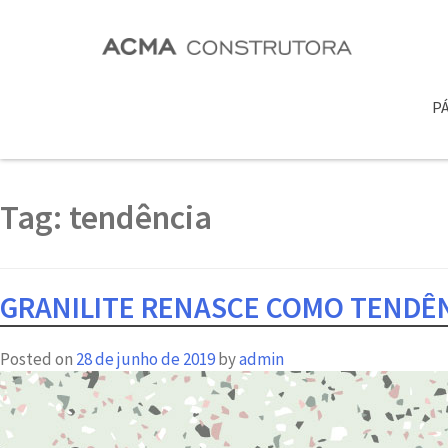
PÁ
Tag:
tendência
GRANILITE RENASCE COMO TENDÊN
Posted on
28 de junho de 2019
by
admin