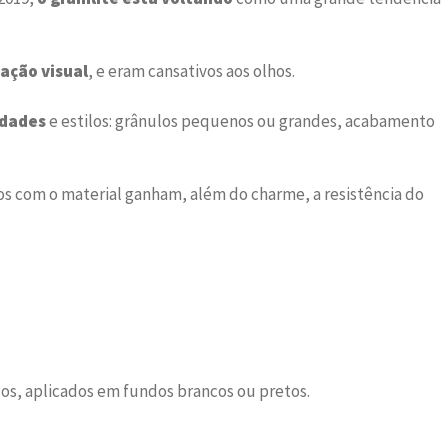
ação visual
, e eram cansativos aos olhos.
idades
e estilos: grânulos pequenos ou grandes, acabamento
dos com o material ganham, além do charme, a resistência do
os, aplicados em fundos brancos ou pretos.