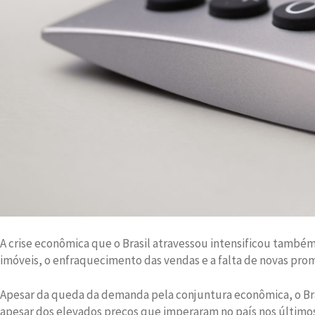
A crise econômica que o Brasil atravessou intensificou também
imóveis, o enfraquecimento das vendas e a falta de novas pr
Apesar da queda da demanda pela conjuntura econômica, o Brasi
apesar dos elevados preços que imperaram no país nos último