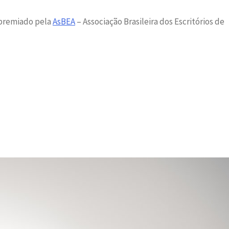
o premiado pela
AsBEA
– Associação Brasileira dos Escritórios de