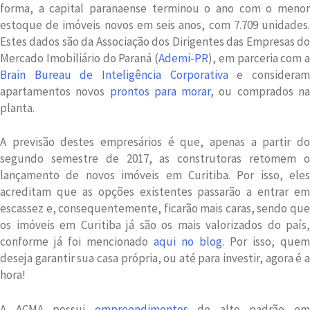
forma, a capital paranaense terminou o ano com o menor
estoque de imóveis novos em seis anos, com 7.709 unidades.
Estes dados são da Associação dos Dirigentes das Empresas do
Mercado Imobiliário do Paraná (
Ademi-PR
), em parceria com a
Brain Bureau de Inteligência Corporativa
e considera
apartamentos novos
prontos para morar
, ou comprados n
planta.
A previsão destes empresários é que, apenas a partir do
segundo semestre de 2017, as construtoras retomem o
lançamento de novos imóveis em Curitiba. Por isso, eles
acreditam que as opções existentes passarão a entrar em
escassez e, consequentemente, ficarão mais caras, sendo que
os imóveis em Curitiba já são os mais valorizados do país,
conforme já foi mencionado
aqui no blog
. Por isso, quem
deseja garantir sua casa própria, ou até para investir, agora é a
hora!
A ACMA possui
empreendimentos
de alto padrão e