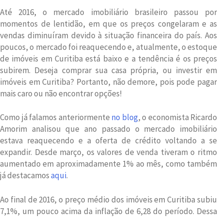
Até 2016, o mercado imobiliário brasileiro passou por
momentos de lentidão, em que os preços congelaram e as
vendas diminuíram devido à situação financeira do país. Aos
poucos, o mercado foi reaquecendo e, atualmente, o estoque
de imóveis em Curitiba está baixo e a tendência é os preços
subirem. Deseja comprar sua casa própria, ou investir em
imóveis em Curitiba? Portanto, não demore, pois pode pagar
mais caro ou não encontrar opções!
Como já falamos anteriormente
no blog
, o economista Ricardo
Amorim analisou que ano passado o mercado imobiliário
estava reaquecendo e a oferta de crédito voltando a se
expandir. Desde março, os valores de venda tiveram o ritmo
aumentado em aproximadamente 1% ao mês, como também
já destacamos
aqui
.
Ao final de 2016, o preço médio dos imóveis em Curitiba subiu
7,1%, um pouco acima da inflação de 6,28 do período. Dessa