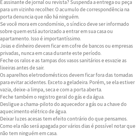
É assinante de jornal ou revista? Suspenda a entrega ou peça
para um vizinho recolher. O acumulo de correspondência na
porta denuncia que não há ninguém.
Se você mora em condomínio, o síndico deve ser informado
sobre quem está autorizado a entrar em sua casa ou
apartamento. Isso é importantíssimo.
Joias e dinheiro devem ficar em cofre de bancos ou empresas
privadas, nunca em casa durante este período.
Feche os ralos e as tampas dos vasos sanitários e esvazie as
lixeiras antes de sair.
Os aparelhos eletrodomésticos devem ficar fora das tomadas
para evitar acidentes. Exceto a geladeira. Porém, se ela estiver
vazia, deixe-a limpa, seca e com a porta aberta.
Feche também o registro geral do gás e da água.
Desligue a chama-piloto do aquecedor a gás ou a chave do
aquecimento elétrico de água.
Deixar luzes acesas tem efeito contrário do que pensamos.
Como ela não será apagada por vários dias é possível notar que
não tem ninguém em casa.