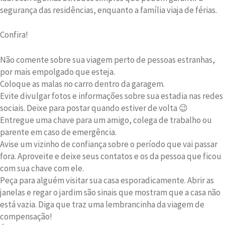
segurança das residências, enquanto a família viaja de férias.
Confira!
Não comente sobre sua viagem perto de pessoas estranhas,
por mais empolgado que esteja.
Coloque as malas no carro dentro da garagem.
Evite divulgar fotos e informações sobre sua estadia nas redes
sociais. Deixe para postar quando estiver de volta 😉
Entregue uma chave para um amigo, colega de trabalho ou
parente em caso de emergência.
Avise um vizinho de confiança sobre o período que vai passar
fora. Aproveite e deixe seus contatos e os da pessoa que ficou
com sua chave com ele.
Peça para alguém visitar sua casa esporadicamente. Abrir as
janelas e regar o jardim são sinais que mostram que a casa não
está vazia. Diga que traz uma lembrancinha da viagem de
compensação!