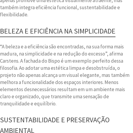
apenas promove uma estética visualmente atraente, mas
também integra eficiência funcional, sustentabilidade e
flexibilidade.
BELEZA E EFICIÊNCIA NA SIMPLICIDADE
“A beleza e a eficiência são encontradas, na sua forma mais
madura, na simplicidade e na redução do excesso”, afirma
Carstens. A fachada do Bispo é um exemplo perfeito dessa
filosofia. Ao adotar uma estética limpa e desobstruída, o
projeto não apenas alcança um visual elegante, mas também
melhora a funcionalidade dos espaços interiores. Menos
elementos desnecessários resultam em um ambiente mais
claro e organizado, que transmite uma sensação de
tranquilidade e equilíbrio.
SUSTENTABILIDADE E PRESERVAÇÃO
AMBIENTAL