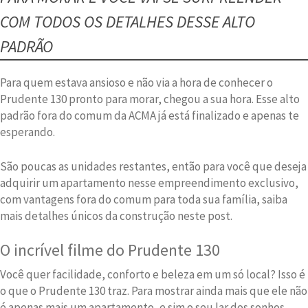
COM TODOS OS DETALHES DESSE ALTO
PADRÃO
Para quem estava ansioso e não via a hora de conhecer o
Prudente 130 pronto para morar, chegou a sua hora. Esse alto
padrão fora do comum da ACMA já está finalizado e apenas te
esperando.
São poucas as unidades restantes, então para você que deseja
adquirir um apartamento nesse empreendimento exclusivo,
com vantagens fora do comum para toda sua família, saiba
mais detalhes únicos da construção neste post.
O incrível filme do Prudente 130
Você quer facilidade, conforto e beleza em um só local? Isso é
o que o Prudente 130 traz. Para mostrar ainda mais que ele não
é apenas mais um apartamento, e sim o seu lar dos sonhos,