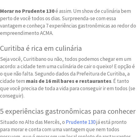
Morar no Prudente 130
é assim. Um show de culinária bem
perto de você todos os dias. Surpreenda-se com essa
vantagem e conheça 7 experiências gastronômicas ao redor do
empreendimento ACMA.
Curitiba é rica em culinária
Seja você, Curitibano ou não, todos podemos chegar em um
acordo: a cidade tem uma culinária de cair o queixo! E opção é
o que não falta. Segundo dados da Prefeitura de Curitiba, a
cidade tem
mais de 16 mil bares e restaurantes
. É tanto
que você precisa de toda a vida para conseguir ir em todos (se
conseguir).
5 experiências gastronômicas para conhecer
Situado no Alto das Mercês, o
Prudente 130
já está pronto
para morar e conta com uma vantagem que nem todos
possuem, que é morar em um local repleto de restaurantes