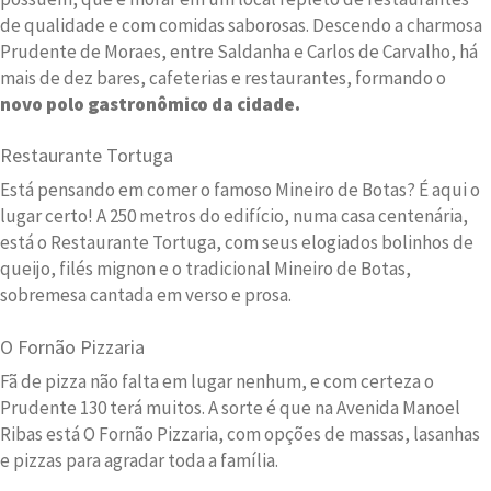
de qualidade e com comidas saborosas. Descendo a charmosa
Prudente de Moraes, entre Saldanha e Carlos de Carvalho, há
mais de dez bares, cafeterias e restaurantes, formando o
novo polo gastronômico da cidade.
Restaurante Tortuga
Está pensando em comer o famoso Mineiro de Botas? É aqui o
lugar certo! A 250 metros do edifício, numa casa centenária,
está o Restaurante Tortuga, com seus elogiados bolinhos de
queijo, filés mignon e o tradicional Mineiro de Botas,
sobremesa cantada em verso e prosa.
O Fornão Pizzaria
Fã de pizza não falta em lugar nenhum, e com certeza o
Prudente 130 terá muitos. A sorte é que na Avenida Manoel
Ribas está O Fornão Pizzaria, com opções de massas, lasanhas
e pizzas para agradar toda a família.