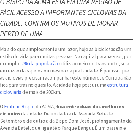
O BISPO DA ACMA ESTÁ EM UMA REGIÃO DE
FÁCIL ACESSO A IMPORTANTES CICLOVIAS DA
CIDADE. CONFIRA OS MOTIVOS DE MORAR
PERTO DE UMA
Mais do que simplesmente um lazer, hoje as bicicletas são um
estilo de vida para muitas pessoas. Na capital paranaense, por
exemplo,
7% da população
utiliza o meio de transporte, seja
em razão da rapidez ou mesmo da praticidade. É por isso que
as ciclovias precisam acompanhar este número, e Curitiba não
fica para trás no quesito. A cidade hoje possui uma
estrutura
cicloviária
de mais de 200km.
O
Edifício Bispo
, da ACMA,
fica entre duas das melhores
ciclovias
da cidade. De um lado a da Avenida Sete de
Setembro e de outro a da Bispo Dom José, prolongamento da
Avenida Batel, que liga até o Parque Barigui. É um passeio e