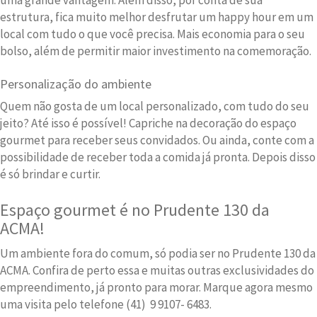
estrutura, fica muito melhor desfrutar um happy hour em um
local com tudo o que você precisa. Mais economia para o seu
bolso, além de permitir maior investimento na comemoração.
Personalização do ambiente
Quem não gosta de um local personalizado, com tudo do seu
jeito? Até isso é possível! Capriche na decoração do espaço
gourmet para receber seus convidados. Ou ainda, conte com a
possibilidade de receber toda a comida já pronta. Depois disso
é só brindar e curtir.
Espaço gourmet é no Prudente 130 da
ACMA!
Um ambiente fora do comum, só podia ser no Prudente 130 da
ACMA. Confira de perto essa e muitas outras exclusividades do
empreendimento, já pronto para morar. Marque agora mesmo
uma visita pelo telefone (41)
9 9107- 6483.