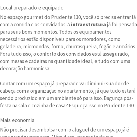
Local preparado e equipado
No espaço gourmet do Prudente 130, você só precisa entrar lá
com a comida e os convidados. A
infraestrutura
já foi pensada
para seus bons momentos. Todos os equipamentos
necessários estão disponíveis para os moradores, como
geladeira, microondas, forno, churrasqueira, fogão e armários.
Fora tudo isso, o conforto dos convidados está assegurado,
com mesas e cadeiras na quantidade ideal, e tudo com uma
decoração harmoniosa.
Contar com um espaço já preparado vai diminuir sua dor de
cabeça com a organização no apartamento, já que tudo estará
sendo produzido em um ambiente só para isso. Bagunça pós-
festa na sala e cozinha de casa? Esqueça isso no Prudente 130.
Mais economia
Não precisar desembolsar com o aluguel de um espaço já é
uma grande vantagem. Além disso, por conta de sua