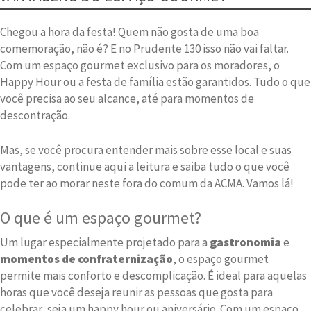
Chegou a hora da festa! Quem não gosta de uma boa
comemoração, não é? E no Prudente 130 isso não vai faltar.
Com um espaço gourmet exclusivo para os moradores, o
Happy Hour ou a festa de família estão garantidos. Tudo o que
você precisa ao seu alcance, até para momentos de
descontração.
Mas, se você procura entender mais sobre esse local e suas
vantagens, continue aqui a leitura e saiba tudo o que você
pode ter ao morar neste fora do comum da ACMA. Vamos lá!
O que é um espaço gourmet?
Um lugar especialmente projetado para a
gastronomia
e
momentos de confraternização
, o espaço gourmet
permite mais conforto e descomplicação. É ideal para aquelas
horas que você deseja reunir as pessoas que gosta para
celebrar, seja um happy hour ou aniversário. Com um espaço