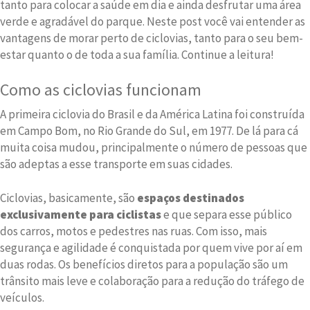
tanto para colocar a saúde em dia e ainda desfrutar uma área
verde e agradável do parque. Neste post você vai entender as
vantagens de morar perto de ciclovias, tanto para o seu bem-
estar quanto o de toda a sua família. Continue a leitura!
Como as ciclovias funcionam
A primeira ciclovia do Brasil e da América Latina foi construída
em Campo Bom, no Rio Grande do Sul, em 1977. De lá para cá
muita coisa mudou, principalmente o número de pessoas que
são adeptas a esse transporte em suas cidades.
Ciclovias, basicamente, são
espaços destinados
exclusivamente para ciclistas
e que separa esse público
dos carros, motos e pedestres nas ruas. Com isso, mais
segurança e agilidade é conquistada por quem vive por aí em
duas rodas. Os benefícios diretos para a população são um
trânsito mais leve e colaboração para a redução do tráfego de
veículos.