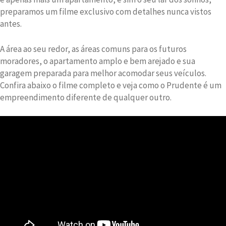
preparamos um filme exclusivo com detalhes nunca vistos
antes.
A área ao seu redor, as áreas comuns para os futuros
moradores, o apartamento amplo e bem arejado e sua
garagem preparada para melhor acomodar seus veículos.
Confira abaixo o filme completo e veja como o Prudente é um
empreendimento diferente de qualquer outro.