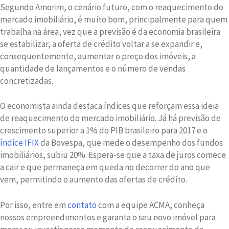
Segundo Amorim, o cenário futuro, com o reaquecimento do
mercado imobiliário, é muito bom, principalmente para quem
trabalha na área, vez que a previsão é da economia brasileira
se estabilizar, a oferta de crédito voltar a se expandir e,
consequentemente, aumentar o preço dos imóveis, a
quantidade de lançamentos e o número de vendas
concretizadas.
O economista ainda destaca índices que reforçam essa ideia
de reaquecimento do mercado imobiliário. Já há previsão de
crescimento superior a 1% do PIB brasileiro para 2017 e o
índice IFIX
da Bovespa, que mede o desempenho dos fundos
imobiliários, subiu 20%. Espera-se que a taxa de juros comece
a cair e que permaneça em queda no decorrer do ano que
vem, permitindo o aumento das ofertas de crédito.
Por isso, entre em
contato
com a equipe ACMA, conheça
nossos empreendimentos e garanta o seu novo imóvel para