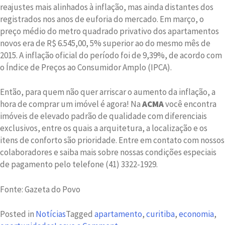
reajustes mais alinhados à inflação, mas ainda distantes dos
registrados nos anos de euforia do mercado. Em março, o
preço médio do metro quadrado privativo dos apartamentos
novos era de R$ 6.545,00, 5% superior ao do mesmo mês de
2015. A inflação oficial do período foi de 9,39%, de acordo com
o Índice de Preços ao Consumidor Amplo (IPCA).
Então, para quem não quer arriscar o aumento da inflação, a
hora de comprar um imóvel é agora! Na
ACMA
você encontra
imóveis de elevado padrão de qualidade com diferenciais
exclusivos, entre os quais a arquitetura, a localização e os
itens de conforto são prioridade. Entre em contato com nossos
colaboradores e saiba mais sobre nossas condições especiais
de pagamento pelo telefone (41) 3322-1929.
Fonte: Gazeta do Povo
Posted in
Notícias
Tagged
apartamento
,
curitiba
,
economia
,