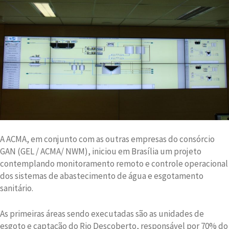
A ACMA, em conjunto com as outras empresas do consórcio
GAN (GEL / ACMA/ NWM), iniciou em Brasília um projeto
contemplando monitoramento remoto e controle operacional
dos sistemas de abastecimento de água e esgotamento
sanitário.
As primeiras áreas sendo executadas são as unidades de
esgoto e captação do Rio Descoberto, responsável por 70% do