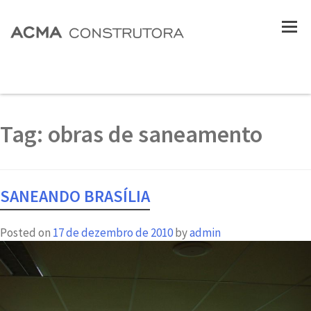
Tag:
obras de saneamento
SANEANDO BRASÍLIA
Posted on
17 de dezembro de 2010
by
admin