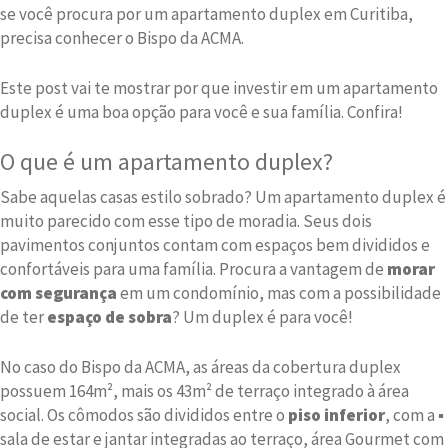
se você procura por um apartamento duplex em Curitiba,
precisa conhecer o Bispo da ACMA.
Este post vai te mostrar por que investir em um apartamento
duplex é uma boa opção para você e sua família. Confira!
O que é um apartamento duplex?
Sabe aquelas casas estilo sobrado? Um apartamento duplex é
muito parecido com esse tipo de moradia. Seus dois
pavimentos conjuntos contam com espaços bem divididos e
confortáveis para uma família. Procura a vantagem de
morar
com segurança
em um condomínio, mas com a possibilidade
de ter
espaço de sobra
? Um duplex é para você!
No caso do Bispo da ACMA, as áreas da cobertura duplex
possuem 164m², mais os 43m² de terraço integrado à área
social. Os cômodos são divididos entre o
piso inferior
, com a ▪
sala de estar e jantar integradas ao terraço, área Gourmet com