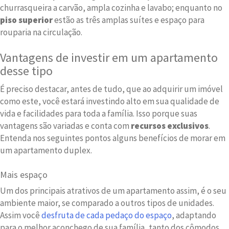
churrasqueira a carvão, ampla cozinha e lavabo; enquanto no
piso superior
estão as três amplas suítes e espaço para
rouparia na circulação.
Vantagens de investir em um apartamento
desse tipo
É preciso destacar, antes de tudo, que ao adquirir um imóvel
como este, você estará investindo alto em sua qualidade de
vida e facilidades para toda a família. Isso porque suas
vantagens são variadas e conta com
recursos exclusivos
.
Entenda nos seguintes pontos alguns benefícios de morar em
um apartamento duplex.
Mais espaço
Um dos principais atrativos de um apartamento assim, é o seu
ambiente maior, se comparado a outros tipos de unidades.
Assim você
desfruta de cada pedaço do espaço
, adaptando
para o melhor aconchego de sua família, tanto dos cômodos