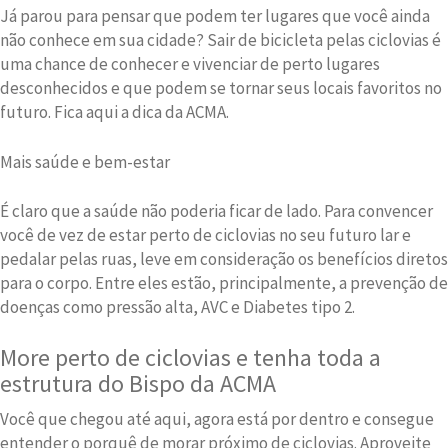
Já parou para pensar que podem ter lugares que você ainda
não conhece em sua cidade? Sair de bicicleta pelas ciclovias é
uma chance de conhecer e vivenciar de perto lugares
desconhecidos e que podem se tornar seus locais favoritos no
futuro. Fica aqui a dica da ACMA.
Mais saúde e bem-estar
É claro que a saúde não poderia ficar de lado. Para convencer
você de vez de estar perto de ciclovias no seu futuro lar e
pedalar pelas ruas, leve em consideração os benefícios diretos
para o corpo. Entre eles estão, principalmente, a prevenção de
doenças como pressão alta, AVC e Diabetes tipo 2.
More perto de ciclovias e tenha toda a
estrutura do Bispo da ACMA
Você que chegou até aqui, agora está por dentro e consegue
entender o porquê de morar próximo de ciclovias. Aproveite