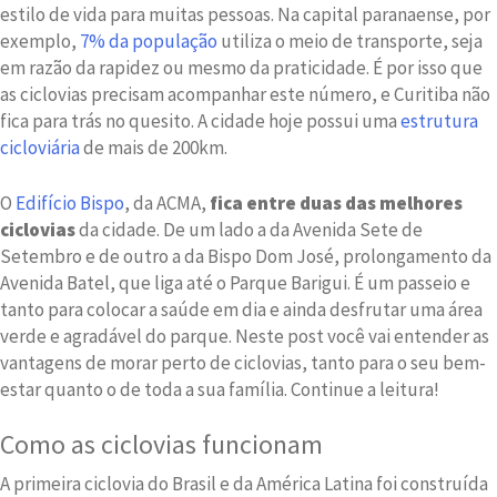
estilo de vida para muitas pessoas. Na capital paranaense, por
exemplo,
7% da população
utiliza o meio de transporte, seja
em razão da rapidez ou mesmo da praticidade. É por isso que
as ciclovias precisam acompanhar este número, e Curitiba não
fica para trás no quesito. A cidade hoje possui uma
estrutura
cicloviária
de mais de 200km.
O
Edifício Bispo
, da ACMA,
fica entre duas das melhores
ciclovias
da cidade. De um lado a da Avenida Sete de
Setembro e de outro a da Bispo Dom José, prolongamento da
Avenida Batel, que liga até o Parque Barigui. É um passeio e
tanto para colocar a saúde em dia e ainda desfrutar uma área
verde e agradável do parque. Neste post você vai entender as
vantagens de morar perto de ciclovias, tanto para o seu bem-
estar quanto o de toda a sua família. Continue a leitura!
Como as ciclovias funcionam
A primeira ciclovia do Brasil e da América Latina foi construída