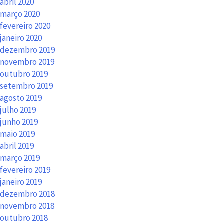
abril 2020
março 2020
fevereiro 2020
janeiro 2020
dezembro 2019
novembro 2019
outubro 2019
setembro 2019
agosto 2019
julho 2019
junho 2019
maio 2019
abril 2019
março 2019
fevereiro 2019
janeiro 2019
dezembro 2018
novembro 2018
outubro 2018