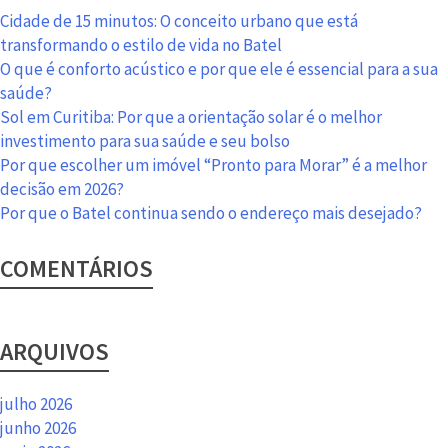
ano
Cidade de 15 minutos: O conceito urbano que está
de
transformando o estilo de vida no Batel
2017
O que é conforto acústico e por que ele é essencial para a sua
saúde?
Sol em Curitiba: Por que a orientação solar é o melhor
investimento para sua saúde e seu bolso
Por que escolher um imóvel “Pronto para Morar” é a melhor
decisão em 2026?
Por que o Batel continua sendo o endereço mais desejado?
COMENTÁRIOS
ARQUIVOS
julho 2026
junho 2026